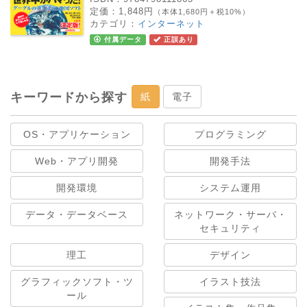
定価：
1,848円
（本体1,680円＋税10%）
カテゴリ：
インターネット
付属データ
正誤あり
キーワードから探す
紙
電子
OS・アプリケーション
プログラミング
Web・アプリ開発
開発手法
開発環境
システム運用
データ・データベース
ネットワーク・サーバ・
セキュリティ
理工
デザイン
グラフィックソフト・ツ
イラスト技法
ール