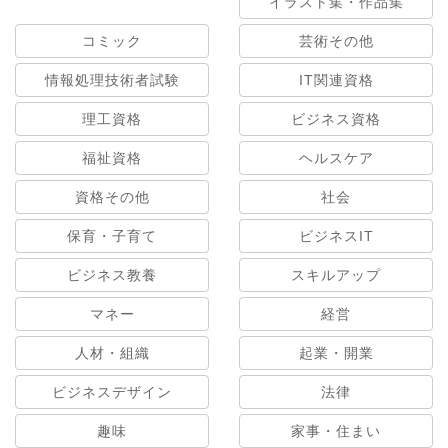
イラスト集・作品集
コミック
芸術その他
情報処理技術者試験
IT関連資格
理工資格
ビジネス資格
福祉資格
ヘルスケア
資格その他
社会
保育・子育て
ビジネスIT
ビジネス教養
スキルアップ
マネー
経営
人材・組織
起業・開業
ビジネスデザイン
法律
趣味
家事・住まい