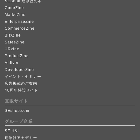
SEBook 翔泳社の本
CodeZine
MarkeZine
EnterpriseZine
CommerceZine
Biz/Zine
SalesZine
HRzine
ProductZine
AIdiver
DeveloperZine
イベント・セミナー
広告掲載のご案内
40周年特設サイト
直販サイト
SEshop.com
グループ企業
SE H&I
翔泳社アカデミー