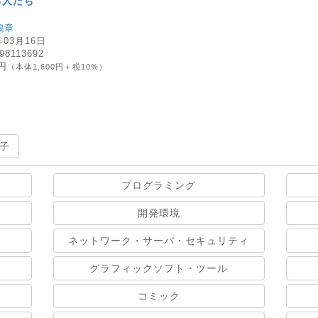
る人たち
鶴章
年03月16日
98113692
0円
（本体1,600円＋税10%）
子
プログラミング
開発環境
ネットワーク・サーバ・セキュリティ
グラフィックソフト・ツール
コミック