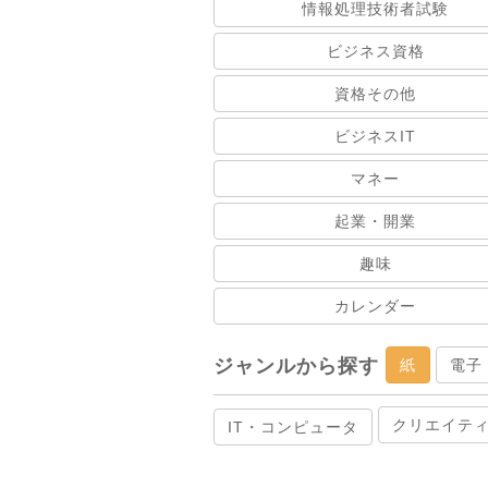
情報処理技術者試験
ビジネス資格
資格その他
ビジネスIT
マネー
起業・開業
趣味
カレンダー
ジャンルから探す
紙
電子
クリエイテ
IT・コンピュータ