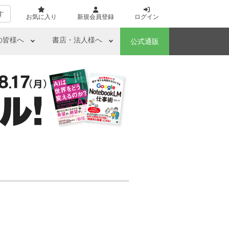
す
お気に入り
新規会員登録
ログイン
の皆様へ
書店・法人様へ
公式通販