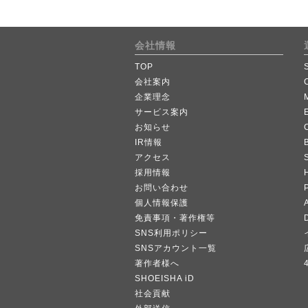
会社情報
TOP
会社案内
企業理念
サービス案内
お知らせ
IR情報
B
アクセス
採用情報
お問い合わせ
個人情報保護
A
免責事項・著作権等
SNS利用ポリシー
SNSアカウント一覧
著作者様へ
SHOEISHA iD
社会貢献