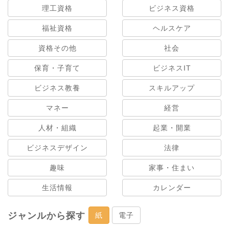
理工資格
ビジネス資格
福祉資格
ヘルスケア
資格その他
社会
保育・子育て
ビジネスIT
ビジネス教養
スキルアップ
マネー
経営
人材・組織
起業・開業
ビジネスデザイン
法律
趣味
家事・住まい
生活情報
カレンダー
ジャンルから探す
紙
電子