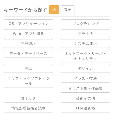
キーワードから探す
紙
電子
OS・アプリケーション
プログラミング
Web・アプリ開発
開発手法
開発環境
システム運用
データ・データベース
ネットワーク・サーバ・
セキュリティ
理工
デザイン
グラフィックソフト・ツ
イラスト技法
ール
イラスト集・作品集
コミック
芸術その他
情報処理技術者試験
IT関連資格