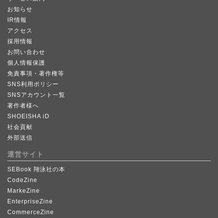
お知らせ
IR情報
アクセス
採用情報
お問い合わせ
個人情報保護
免責事項・著作権等
SNS利用ポリシー
SNSアカウント一覧
著作者様へ
SHOEISHA iD
社会貢献
外部送信
運営サイト
SEBook 翔泳社の本
CodeZine
MarkeZine
EnterpriseZine
CommerceZine