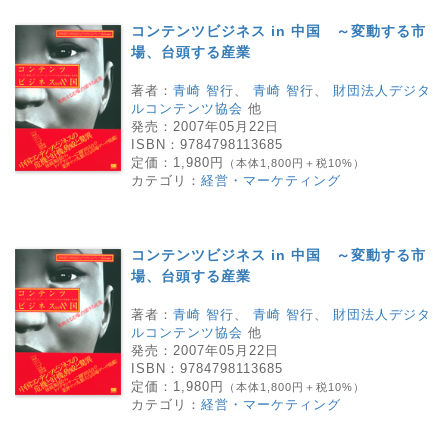
コンテンツビジネス in 中国 ～変動する市
場、台頭する産業
著者：
青崎 智行
、
青崎 智行
、
財団法人デジタ
ルコンテンツ協会
他
発売：
2007年05月22日
ISBN：
9784798113685
定価：
1,980円
（本体1,800円＋税10%）
カテゴリ：
経営・マーケティング
コンテンツビジネス in 中国 ～変動する市
場、台頭する産業
著者：
青崎 智行
、
青崎 智行
、
財団法人デジタ
ルコンテンツ協会
他
発売：
2007年05月22日
ISBN：
9784798113685
定価：
1,980円
（本体1,800円＋税10%）
カテゴリ：
経営・マーケティング