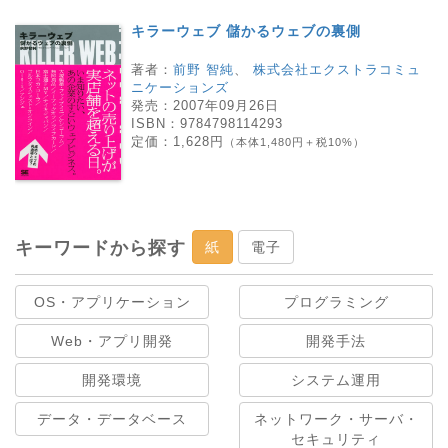
キラーウェブ 儲かるウェブの裏側
著者：
前野 智純
、
株式会社エクストラコミュ
ニケーションズ
発売：
2007年09月26日
ISBN：
9784798114293
定価：
1,628円
（本体1,480円＋税10%）
キーワードから探す
紙
電子
OS・アプリケーション
プログラミング
Web・アプリ開発
開発手法
開発環境
システム運用
データ・データベース
ネットワーク・サーバ・
セキュリティ