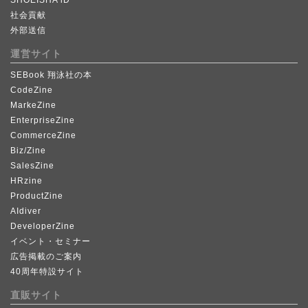
社会貢献
外部送信
運営サイト
SEBook 翔泳社の本
CodeZine
MarkeZine
EnterpriseZine
CommerceZine
Biz/Zine
SalesZine
HRzine
ProductZine
AIdiver
DeveloperZine
イベント・セミナー
広告掲載のご案内
40周年特設サイト
直販サイト