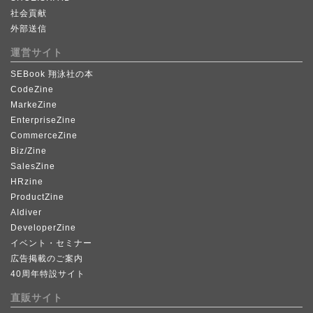
社会貢献
外部送信
運営サイト
SEBook 翔泳社の本
CodeZine
MarkeZine
EnterpriseZine
CommerceZine
Biz/Zine
SalesZine
HRzine
ProductZine
AIdiver
DeveloperZine
イベント・セミナー
広告掲載のご案内
40周年特設サイト
直販サイト