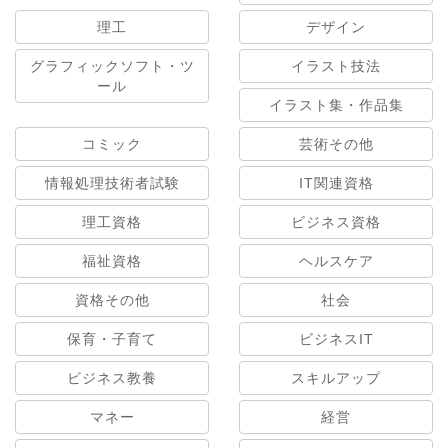
理工
デザイン
グラフィックソフト・ツ
イラスト技法
ール
イラスト集・作品集
コミック
芸術その他
情報処理技術者試験
IT関連資格
理工資格
ビジネス資格
福祉資格
ヘルスケア
資格その他
社会
保育・子育て
ビジネスIT
ビジネス教養
スキルアップ
マネー
経営