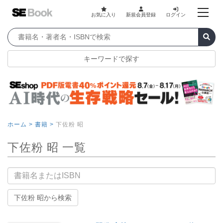
お気に入り
新規会員登録
ログイン
キーワードで探す
ホーム >
書籍 >
下佐粉 昭
下佐粉 昭 一覧
書籍名
下佐粉 昭から検索