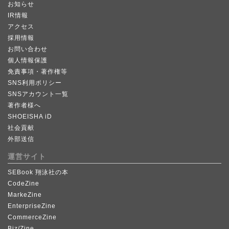
お知らせ
IR情報
アクセス
採用情報
お問い合わせ
個人情報保護
免責事項・著作権等
SNS利用ポリシー
SNSアカウント一覧
著作者様へ
SHOEISHA iD
社会貢献
外部送信
運営サイト
SEBook 翔泳社の本
CodeZine
MarkeZine
EnterpriseZine
CommerceZine
Biz/Zine