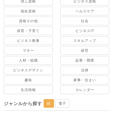
理工資格
ビジネス資格
福祉資格
ヘルスケア
資格その他
社会
保育・子育て
ビジネスIT
ビジネス教養
スキルアップ
マネー
経営
人材・組織
起業・開業
ビジネスデザイン
法律
趣味
家事・住まい
生活情報
カレンダー
ジャンルから探す
紙
電子