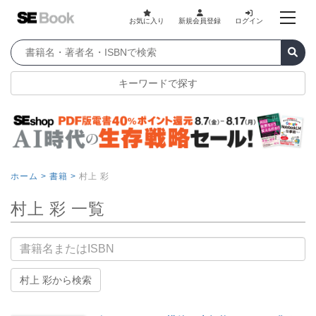
お気に入り
新規会員登録
ログイン
キーワードで探す
ホーム >
書籍 >
村上 彩
村上 彩 一覧
書籍名
村上 彩から検索