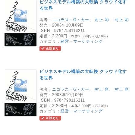
ビジネスモデル構築の大転換 クラウド化す
る世界
著者：
ニコラス・G・カー
、
村上 彩
、
村上 彩
発売：
2008年10月09日
ISBN：
9784798116211
定価：
2,200円
（本体2,000円＋税10%）
カテゴリ：
経営・マーケティング
正誤あり
ビジネスモデル構築の大転換 クラウド化す
る世界
著者：
ニコラス・G・カー
、
村上 彩
、
村上 彩
発売：
2008年10月09日
ISBN：
9784798116211
定価：
2,200円
（本体2,000円＋税10%）
カテゴリ：
経営・マーケティング
正誤あり