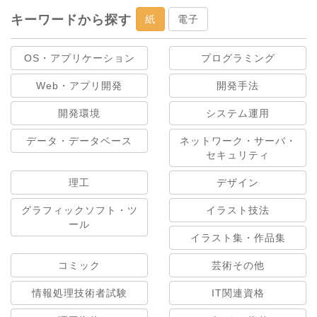
キーワードから探す
紙
電子
OS・アプリケーション
プログラミング
Web・アプリ開発
開発手法
開発環境
システム運用
データ・データベース
ネットワーク・サーバ・
セキュリティ
理工
デザイン
グラフィックソフト・ツ
イラスト技法
ール
イラスト集・作品集
コミック
芸術その他
情報処理技術者試験
IT関連資格