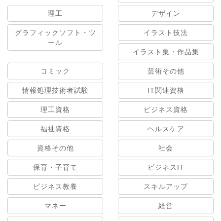
理工
デザイン
グラフィックソフト・ツ
イラスト技法
ール
イラスト集・作品集
コミック
芸術その他
情報処理技術者試験
IT関連資格
理工資格
ビジネス資格
福祉資格
ヘルスケア
資格その他
社会
保育・子育て
ビジネスIT
ビジネス教養
スキルアップ
マネー
経営