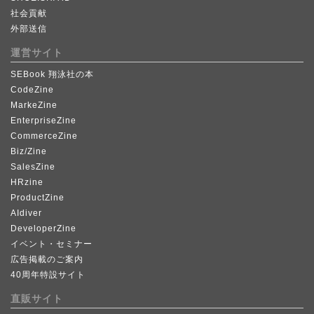
社会貢献
外部送信
運営サイト
SEBook 翔泳社の本
CodeZine
MarkeZine
EnterpriseZine
CommerceZine
Biz/Zine
SalesZine
HRzine
ProductZine
AIdiver
DeveloperZine
イベント・セミナー
広告掲載のご案内
40周年特設サイト
直販サイト