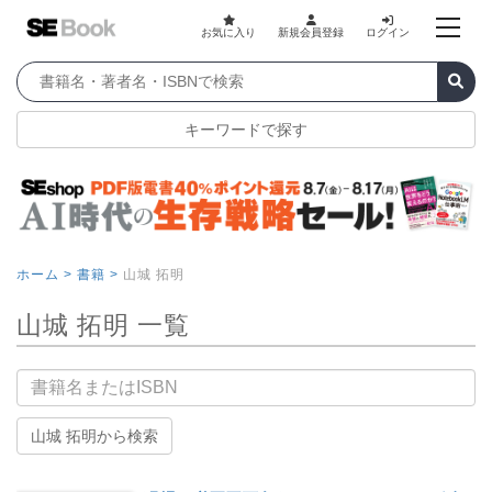
お気に入り
新規会員登録
ログイン
キーワードで探す
ホーム >
書籍 >
山城 拓明
山城 拓明 一覧
書籍名
山城 拓明から検索