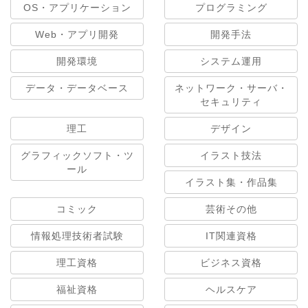
OS・アプリケーション
プログラミング
Web・アプリ開発
開発手法
開発環境
システム運用
データ・データベース
ネットワーク・サーバ・
セキュリティ
理工
デザイン
グラフィックソフト・ツ
イラスト技法
ール
イラスト集・作品集
コミック
芸術その他
情報処理技術者試験
IT関連資格
理工資格
ビジネス資格
福祉資格
ヘルスケア