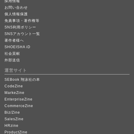
採用情報
お問い合わせ
個人情報保護
免責事項・著作権等
SNS利用ポリシー
SNSアカウント一覧
著作者様へ
SHOEISHA iD
社会貢献
外部送信
運営サイト
SEBook 翔泳社の本
CodeZine
MarkeZine
EnterpriseZine
CommerceZine
Biz/Zine
SalesZine
HRzine
ProductZine