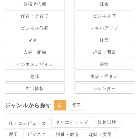
資格その他
社会
保育・子育て
ビジネスIT
ビジネス教養
スキルアップ
マネー
経営
人材・組織
起業・開業
ビジネスデザイン
法律
趣味
家事・住まい
生活情報
カレンダー
ジャンルから探す
紙
電子
クリエイティブ
資格試験
IT・コンピュータ
理工
ビジネス
福祉・健康
趣味・実用