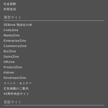
社会貢献
外部送信
運営サイト
SEBook 翔泳社の本
CodeZine
MarkeZine
EnterpriseZine
CommerceZine
Biz/Zine
SalesZine
HRzine
ProductZine
AIdiver
DeveloperZine
イベント・セミナー
広告掲載のご案内
40周年特設サイト
直販サイト