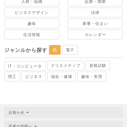
人材・組織
起業・開業
ビジネスデザイン
法律
趣味
家事・住まい
生活情報
カレンダー
ジャンルから探す
紙
電子
クリエイティブ
資格試験
IT・コンピュータ
理工
ビジネス
福祉・健康
趣味・実用
お知らせ
読者の皆様へ