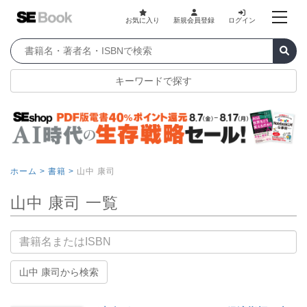
お気に入り
新規会員登録
ログイン
キーワードで探す
ホーム >
書籍 >
山中 康司
山中 康司 一覧
書籍名
山中 康司から検索