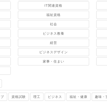
IT関連資格
福祉資格
社会
ビジネス教養
経営
ビジネスデザイン
家事・住まい
ィブ
資格試験
理工
ビジネス
福祉・健康
趣味・