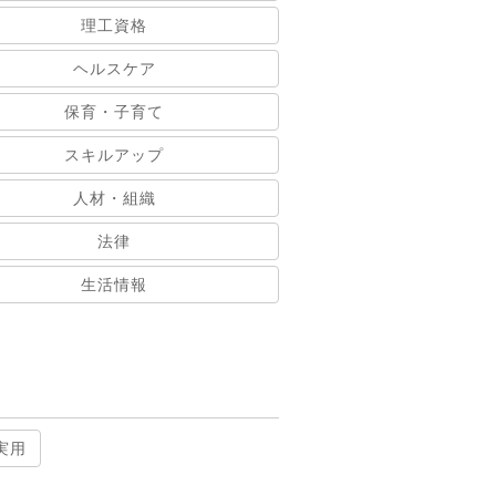
理工資格
ヘルスケア
保育・子育て
スキルアップ
人材・組織
法律
生活情報
実用