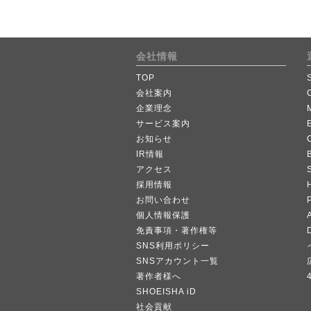
会社情報
TOP
会社案内
企業理念
サービス案内
お知らせ
IR情報
B
アクセス
採用情報
お問い合わせ
個人情報保護
A
免責事項・著作権等
SNS利用ポリシー
SNSアカウント一覧
著作者様へ
SHOEISHA iD
社会貢献