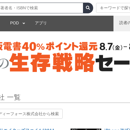
キーワードで探
読者
POD
アプリ
社 一覧
ディーフォース株式会社から検索