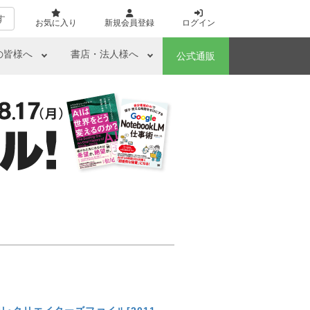
す
お気に入り
新規会員登録
ログイン
の皆様へ
書店・法人様へ
公式通販