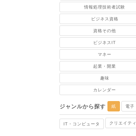
情報処理技術者試験
ビジネス資格
資格その他
ビジネスIT
マネー
起業・開業
趣味
カレンダー
ジャンルから探す
紙
電子
クリエイテ
IT・コンピュータ