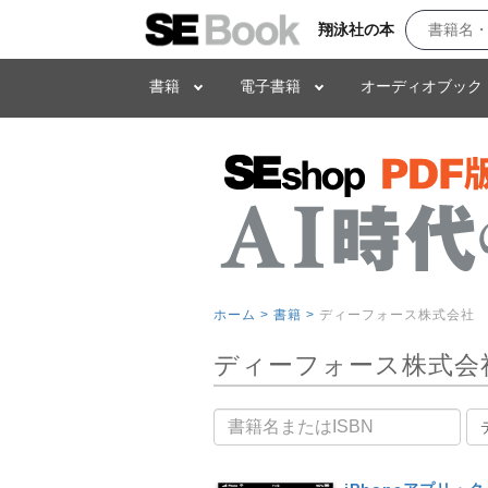
翔泳社の本
書籍
電子書籍
オーディオブック
ホーム >
書籍 >
ディーフォース株式会社
ディーフォース株式会
書籍名