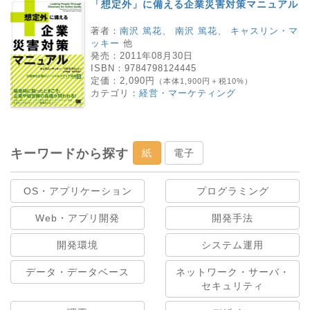
「想定外」に備える企業災害対策マニュアル
著者：
南沢 篤花
、
南沢 篤花
、
キャスリン・マ
ッキー
他
発売：
2011年08月30日
ISBN：
9784798124445
定価：
2,090円
（本体1,900円＋税10%）
カテゴリ：
経営・マーケティング
キーワードから探す
紙
電子
OS・アプリケーション
プログラミング
Web・アプリ開発
開発手法
開発環境
システム運用
データ・データベース
ネットワーク・サーバ・
セキュリティ