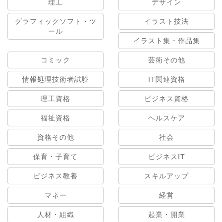
理工
デザイン
グラフィックソフト・ツ
イラスト技法
ール
イラスト集・作品集
コミック
芸術その他
情報処理技術者試験
IT関連資格
理工資格
ビジネス資格
福祉資格
ヘルスケア
資格その他
社会
保育・子育て
ビジネスIT
ビジネス教養
スキルアップ
マネー
経営
人材・組織
起業・開業