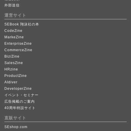
外部送信
運営サイト
SEBook 翔泳社の本
CodeZine
MarkeZine
EnterpriseZine
CommerceZine
Biz/Zine
SalesZine
HRzine
ProductZine
AIdiver
DeveloperZine
イベント・セミナー
広告掲載のご案内
40周年特設サイト
直販サイト
SEshop.com