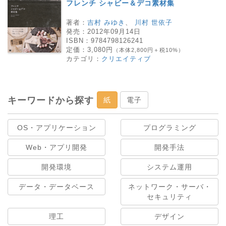
フレンチ シャビー＆デコ素材集
著者：
吉村 みゆき
、
川村 世依子
発売：
2012年09月14日
ISBN：
9784798126241
定価：
3,080円
（本体2,800円＋税10%）
カテゴリ：
クリエイティブ
キーワードから探す
紙
電子
OS・アプリケーション
プログラミング
Web・アプリ開発
開発手法
開発環境
システム運用
データ・データベース
ネットワーク・サーバ・
セキュリティ
理工
デザイン