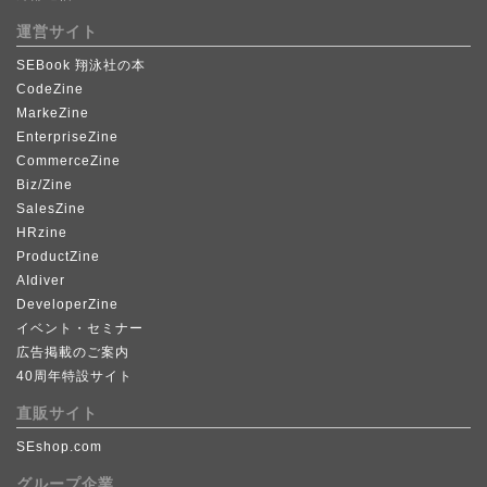
運営サイト
SEBook 翔泳社の本
CodeZine
MarkeZine
EnterpriseZine
CommerceZine
Biz/Zine
SalesZine
HRzine
ProductZine
AIdiver
DeveloperZine
イベント・セミナー
広告掲載のご案内
40周年特設サイト
直販サイト
SEshop.com
グループ企業