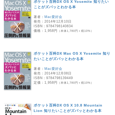
ポケット百科DX OS X Yosemite 知りたい
ことがズバッとわかる本
著者：
Mac愛好会
発売：
2014年12月10日
ISBN：
9784798140834
価格：
1,958円
（本体1,780円＋税10%）
ポケット百科DX Mac OS X Yosemite 知り
たいことがズバッとわかる本
著者：
Mac愛好会
発売：
2014年12月08日
ISBN：
9784798139449
定価：
1,958円
（本体1,780円＋税10%）
ポケット百科DX OS X 10.8 Mountain
Lion 知りたいことがズバッとわかる本