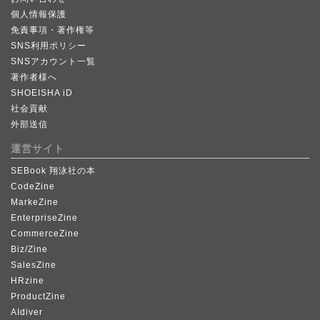
個人情報保護
免責事項・著作権等
SNS利用ポリシー
SNSアカウント一覧
著作者様へ
SHOEISHA iD
社会貢献
外部送信
運営サイト
SEBook 翔泳社の本
CodeZine
MarkeZine
EnterpriseZine
CommerceZine
Biz/Zine
SalesZine
HRzine
ProductZine
AIdiver