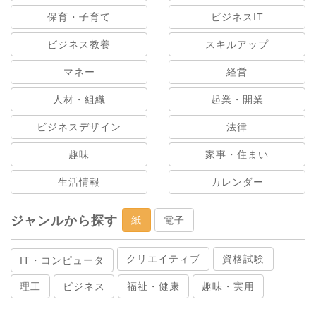
保育・子育て
ビジネスIT
ビジネス教養
スキルアップ
マネー
経営
人材・組織
起業・開業
ビジネスデザイン
法律
趣味
家事・住まい
生活情報
カレンダー
ジャンルから探す
紙
電子
クリエイティブ
資格試験
IT・コンピュータ
理工
ビジネス
福祉・健康
趣味・実用