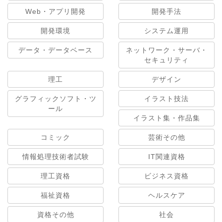
Web・アプリ開発
開発手法
開発環境
システム運用
データ・データベース
ネットワーク・サーバ・
セキュリティ
理工
デザイン
グラフィックソフト・ツ
イラスト技法
ール
イラスト集・作品集
コミック
芸術その他
情報処理技術者試験
IT関連資格
理工資格
ビジネス資格
福祉資格
ヘルスケア
資格その他
社会