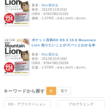
著者：
Mac愛好会
発売：
2012年12月25日
ISBN：
9784798131320
価格：
2,079円
（本体1,890円＋税10%）
ポケット百科DX OS X 10.8 Mountain
Lion 知りたいことがズバッとわかる本
著者：
Mac愛好会
発売：
2012年10月18日
ISBN：
9784798129259
定価：
2,079円
（本体1,890円＋税10%）
キーワードから探す
紙
電子
OS・アプリケーション
プログラミング