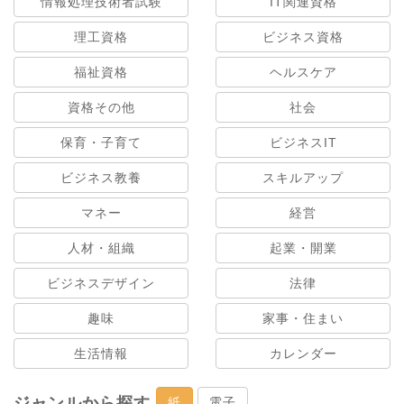
情報処理技術者試験
IT関連資格
理工資格
ビジネス資格
福祉資格
ヘルスケア
資格その他
社会
保育・子育て
ビジネスIT
ビジネス教養
スキルアップ
マネー
経営
人材・組織
起業・開業
ビジネスデザイン
法律
趣味
家事・住まい
生活情報
カレンダー
ジャンルから探す
紙
電子