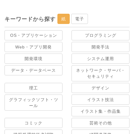
キーワードから探す
紙
電子
OS・アプリケーション
プログラミング
Web・アプリ開発
開発手法
開発環境
システム運用
データ・データベース
ネットワーク・サーバ・
セキュリティ
理工
デザイン
グラフィックソフト・ツ
イラスト技法
ール
イラスト集・作品集
コミック
芸術その他