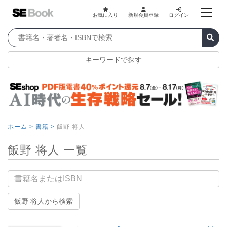
お気に入り
新規会員登録
ログイン
キーワードで探す
ホーム >
書籍 >
飯野 将人
飯野 将人 一覧
書籍名
飯野 将人から検索