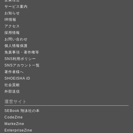
サービス案内
お知らせ
IR情報
アクセス
採用情報
お問い合わせ
個人情報保護
免責事項・著作権等
SNS利用ポリシー
SNSアカウント一覧
著作者様へ
SHOEISHA iD
社会貢献
外部送信
運営サイト
SEBook 翔泳社の本
CodeZine
MarkeZine
EnterpriseZine