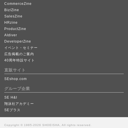
CommerceZine
Biz/Zine
SalesZine
HRzine
ProductZine
AIdiver
DeveloperZine
イベント・セミナー
広告掲載のご案内
40周年特設サイト
直販サイト
SEshop.com
グループ企業
SE H&I
翔泳社アカデミー
SEプラス
Copyright © 1985-2026 SHOEISHA, All rights reserved.