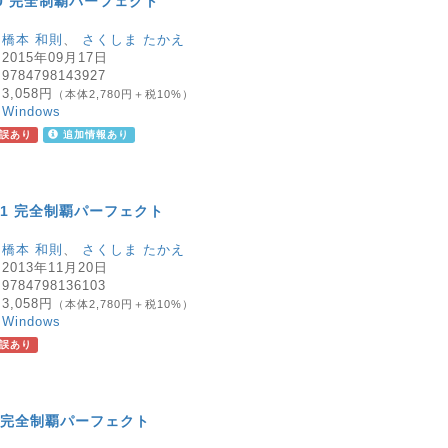
 10 完全制覇パーフェクト
：
橋本 和則
、
さくしま たかえ
：
2015年09月17日
：
9784798143927
：
3,058円
（本体2,780円＋税10%）
：
Windows
誤あり
追加情報あり
 8.1 完全制覇パーフェクト
：
橋本 和則
、
さくしま たかえ
：
2013年11月20日
：
9784798136103
：
3,058円
（本体2,780円＋税10%）
：
Windows
誤あり
 8 完全制覇パーフェクト