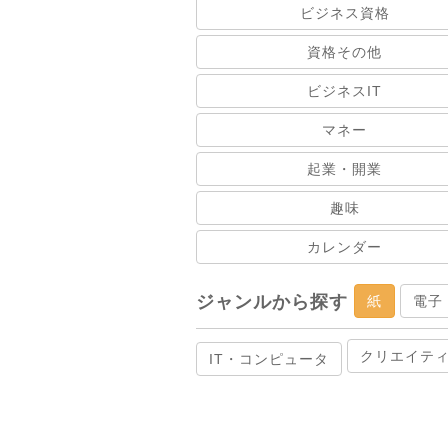
ビジネス資格
資格その他
ビジネスIT
マネー
起業・開業
趣味
カレンダー
ジャンルから探す
紙
電子
クリエイテ
IT・コンピュータ