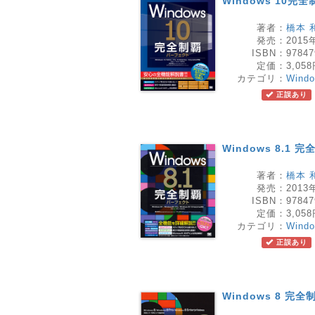
Windows 10
著者：
橋本 
発売：
2015
ISBN：
97847
定価：
3,05
カテゴリ：
Wind
正誤あり
Windows 8.1
著者：
橋本 
発売：
2013
ISBN：
97847
定価：
3,05
カテゴリ：
Wind
正誤あり
Windows 8 完