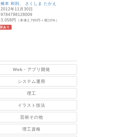
：
橋本 和則
、
さくしま たかえ
：
2012年11月30日
：
9784798128009
：
3,058円
（本体2,780円＋税10%）
誤あり
Web・アプリ開発
システム運用
理工
イラスト技法
芸術その他
理工資格