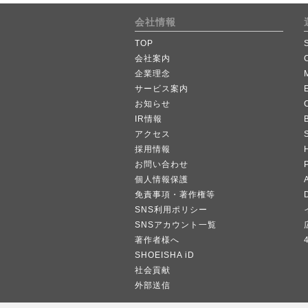
会社情報
TOP
会社案内
企業理念
サービス案内
お知らせ
IR情報
B
アクセス
採用情報
お問い合わせ
個人情報保護
A
免責事項・著作権等
SNS利用ポリシー
SNSアカウント一覧
著作者様へ
SHOEISHA iD
社会貢献
外部送信