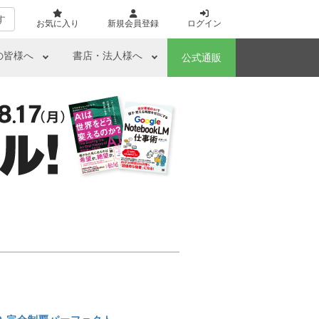
す
お気に入り
新規会員登録
ログイン
の皆様へ
書店・法人様へ
公式通販