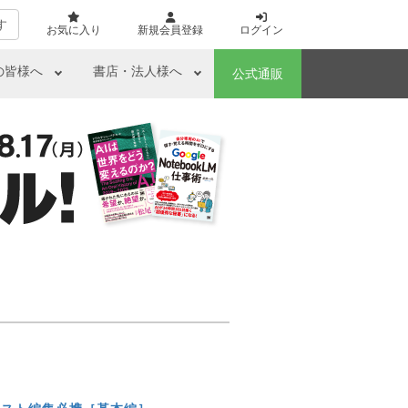
す
お気に入り
新規会員登録
ログイン
の皆様へ
書店・法人様へ
公式通販