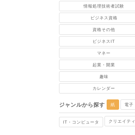
情報処理技術者試験
ビジネス資格
資格その他
ビジネスIT
マネー
起業・開業
趣味
カレンダー
ジャンルから探す
紙
電子
クリエイテ
IT・コンピュータ