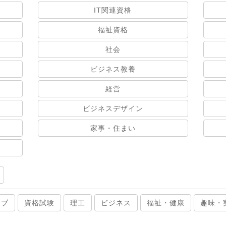
IT関連資格
福祉資格
社会
ビジネス教養
経営
ビジネスデザイン
家事・住まい
ィブ
資格試験
理工
ビジネス
福祉・健康
趣味・