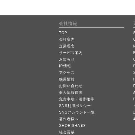
会社情報
TOP
会社案内
企業理念
サービス案内
お知らせ
IR情報
B
アクセス
採用情報
お問い合わせ
個人情報保護
A
免責事項・著作権等
SNS利用ポリシー
SNSアカウント一覧
著作者様へ
SHOEISHA iD
社会貢献