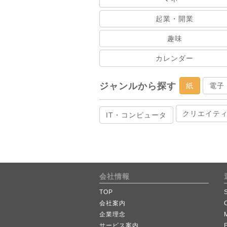
起業・開業
趣味
カレンダー
ジャンルから探す
紙
電子
クリエイテ
IT・コンピュータ
会社情報
TOP
会社案内
企業理念
サービス案内