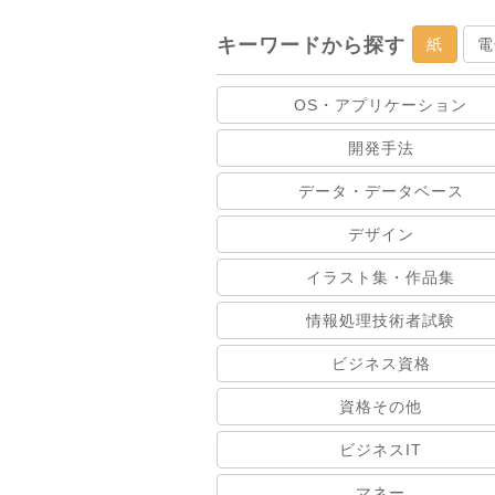
キーワードから探す
紙
電
OS・アプリケーション
開発手法
データ・データベース
デザイン
イラスト集・作品集
情報処理技術者試験
ビジネス資格
資格その他
ビジネスIT
マネー