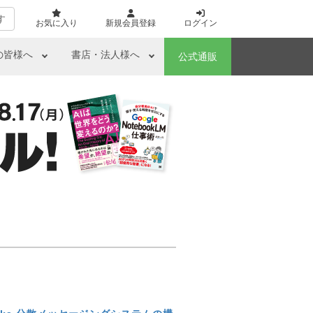
す
お気に入り
新規会員登録
ログイン
の皆様へ
書店・法人様へ
公式通販