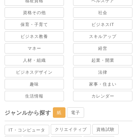
福祉資格
ヘルスケア
資格その他
社会
保育・子育て
ビジネスIT
ビジネス教養
スキルアップ
マネー
経営
人材・組織
起業・開業
ビジネスデザイン
法律
趣味
家事・住まい
生活情報
カレンダー
ジャンルから探す
紙
電子
クリエイティブ
資格試験
IT・コンピュータ