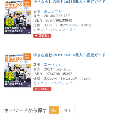
小さな会社のOffice365導入・設定ガイド
著者：
富士ソフト
発売：
2013年09月18日
ISBN：
9784798133843
定価：
3,080円
（本体2,800円＋税10%）
カテゴリ：
パソコンソフト
正誤あり
小さな会社のOffice365導入・設定ガイド
著者：
富士ソフト
発売：
2013年09月18日
ISBN：
9784798135397
価格：
3,080円
（本体2,800円＋税10%）
カテゴリ：
パソコンソフト
正誤あり
キーワードから探す
紙
電子