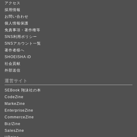
アクセス
採用情報
お問い合わせ
個人情報保護
免責事項・著作権等
SNS利用ポリシー
SNSアカウント一覧
著作者様へ
SHOEISHA iD
社会貢献
外部送信
運営サイト
SEBook 翔泳社の本
CodeZine
MarkeZine
EnterpriseZine
CommerceZine
Biz/Zine
SalesZine