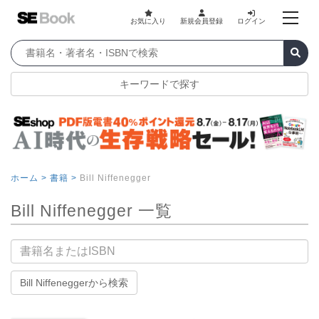
お気に入り
新規会員登録
ログイン
キーワードで探す
ホーム >
書籍 >
Bill Niffenegger
Bill Niffenegger 一覧
書籍名
Bill Niffeneggerから検索