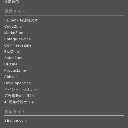
外部送信
運営サイト
SEBook 翔泳社の本
CodeZine
MarkeZine
EnterpriseZine
CommerceZine
Biz/Zine
SalesZine
HRzine
ProductZine
AIdiver
DeveloperZine
イベント・セミナー
広告掲載のご案内
40周年特設サイト
直販サイト
SEshop.com