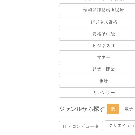
情報処理技術者試験
ビジネス資格
資格その他
ビジネスIT
マネー
起業・開業
趣味
カレンダー
ジャンルから探す
紙
電子
クリエイテ
IT・コンピュータ