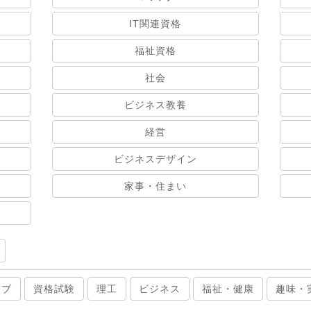
IT関連資格
福祉資格
社会
ビジネス教養
経営
ビジネスデザイン
家事・住まい
ィブ
資格試験
理工
ビジネス
福祉・健康
趣味・