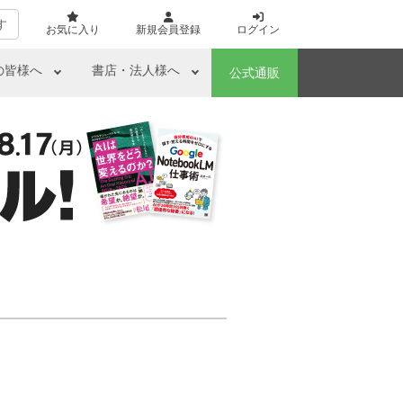
す
お気に入り
新規会員登録
ログイン
の皆様へ
書店・法人様へ
公式通販