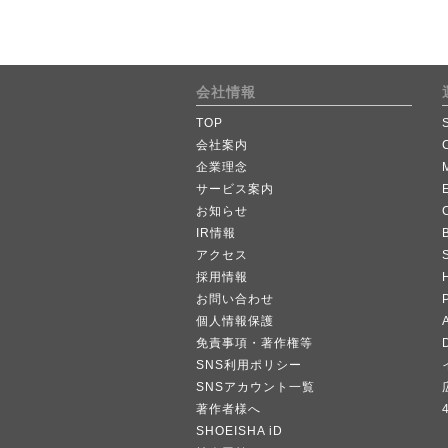
会社情報
TOP
会社案内
企業理念
サービス案内
お知らせ
IR情報
B
アクセス
採用情報
お問い合わせ
個人情報保護
A
免責事項・著作権等
SNS利用ポリシー
SNSアカウント一覧
著作者様へ
SHOEISHA iD