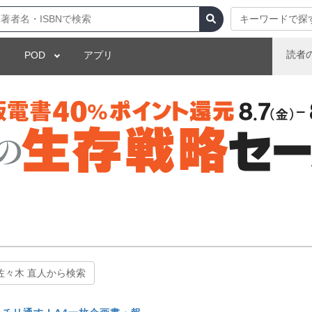
キーワードで探
読者
POD
アプリ
佐々木 直人から検索