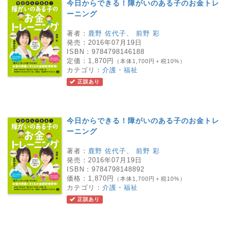
今日からできる！障がいのある子のお金トレ
ーニング
著者：
鹿野 佐代子
、
前野 彩
発売：
2016年07月19日
ISBN：
9784798146188
定価：
1,870円
（本体1,700円＋税10%）
カテゴリ：
介護・福祉
正誤あり
今日からできる！障がいのある子のお金トレ
ーニング
著者：
鹿野 佐代子
、
前野 彩
発売：
2016年07月19日
ISBN：
9784798148892
価格：
1,870円
（本体1,700円＋税10%）
カテゴリ：
介護・福祉
正誤あり