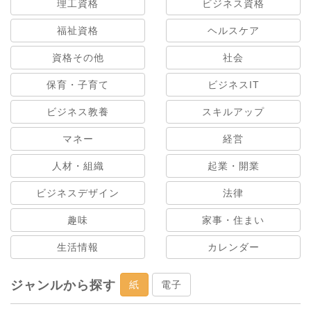
理工資格
ビジネス資格
福祉資格
ヘルスケア
資格その他
社会
保育・子育て
ビジネスIT
ビジネス教養
スキルアップ
マネー
経営
人材・組織
起業・開業
ビジネスデザイン
法律
趣味
家事・住まい
生活情報
カレンダー
ジャンルから探す
紙
電子