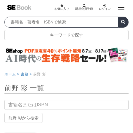
お気に入り
新規会員登録
ログイン
キーワードで探す
ホーム >
書籍 >
前野 彩
前野 彩 一覧
書籍名
前野 彩から検索