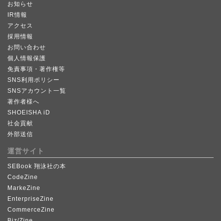
お知らせ
IR情報
アクセス
採用情報
お問い合わせ
個人情報保護
免責事項・著作権等
SNS利用ポリシー
SNSアカウント一覧
著作者様へ
SHOEISHA iD
社会貢献
外部送信
運営サイト
SEBook 翔泳社の本
CodeZine
MarkeZine
EnterpriseZine
CommerceZine
Biz/Zine