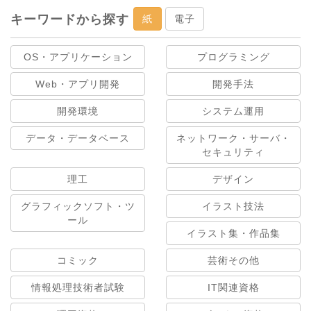
キーワードから探す
紙
電子
OS・アプリケーション
プログラミング
Web・アプリ開発
開発手法
開発環境
システム運用
データ・データベース
ネットワーク・サーバ・
セキュリティ
理工
デザイン
グラフィックソフト・ツ
イラスト技法
ール
イラスト集・作品集
コミック
芸術その他
情報処理技術者試験
IT関連資格