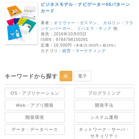
ビジネスモデル・ナビゲーター55パターン
カード
著者：
オリヴァー・ガスマン
、
カロリン・フラ
ンケンバーガー
、
ミハエラ・チック
他
発売：
2016年10月03日
ISBN：
9784798150291
定価：
16,500円
（本体15,000円＋税10%）
カテゴリ：
経営・マーケティング
キーワードから探す
紙
電子
OS・アプリケーション
プログラミング
Web・アプリ開発
開発手法
開発環境
システム運用
データ・データベース
ネットワーク・サーバ・
セキュリティ