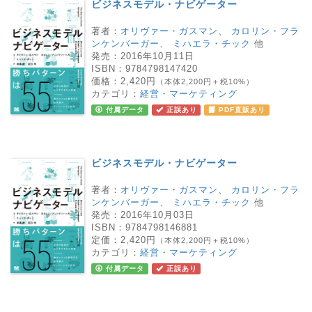
ビジネスモデル・ナビゲーター
著者：
オリヴァー・ガスマン
、
カロリン・フラ
ンケンバーガー
、
ミハエラ・チック
他
発売：
2016年10月11日
ISBN：
9784798147420
価格：
2,420円
（本体2,200円＋税10%）
カテゴリ：
経営・マーケティング
付属データ
正誤あり
PDF直販あり
ビジネスモデル・ナビゲーター
著者：
オリヴァー・ガスマン
、
カロリン・フラ
ンケンバーガー
、
ミハエラ・チック
他
発売：
2016年10月03日
ISBN：
9784798146881
定価：
2,420円
（本体2,200円＋税10%）
カテゴリ：
経営・マーケティング
付属データ
正誤あり