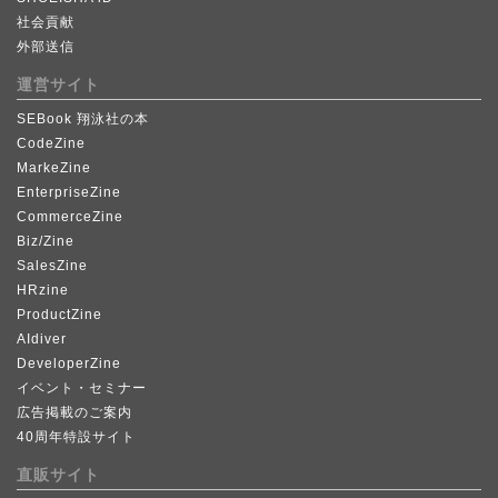
社会貢献
外部送信
運営サイト
SEBook 翔泳社の本
CodeZine
MarkeZine
EnterpriseZine
CommerceZine
Biz/Zine
SalesZine
HRzine
ProductZine
AIdiver
DeveloperZine
イベント・セミナー
広告掲載のご案内
40周年特設サイト
直販サイト