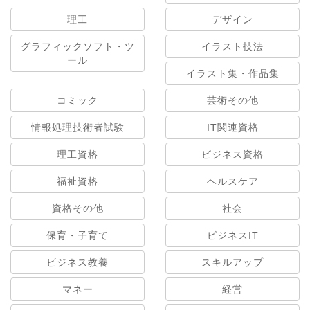
理工
デザイン
グラフィックソフト・ツ
イラスト技法
ール
イラスト集・作品集
コミック
芸術その他
情報処理技術者試験
IT関連資格
理工資格
ビジネス資格
福祉資格
ヘルスケア
資格その他
社会
保育・子育て
ビジネスIT
ビジネス教養
スキルアップ
マネー
経営