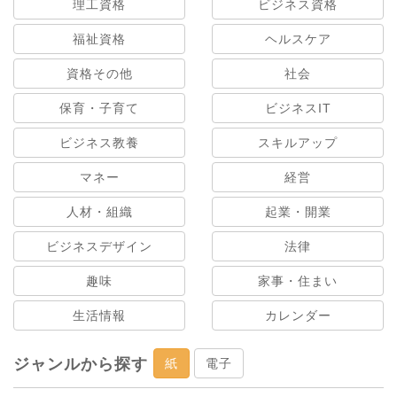
理工資格
ビジネス資格
福祉資格
ヘルスケア
資格その他
社会
保育・子育て
ビジネスIT
ビジネス教養
スキルアップ
マネー
経営
人材・組織
起業・開業
ビジネスデザイン
法律
趣味
家事・住まい
生活情報
カレンダー
ジャンルから探す
紙
電子