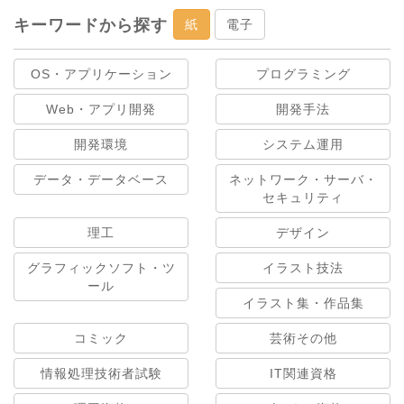
キーワードから探す
紙
電子
OS・アプリケーション
プログラミング
Web・アプリ開発
開発手法
開発環境
システム運用
データ・データベース
ネットワーク・サーバ・
セキュリティ
理工
デザイン
グラフィックソフト・ツ
イラスト技法
ール
イラスト集・作品集
コミック
芸術その他
情報処理技術者試験
IT関連資格