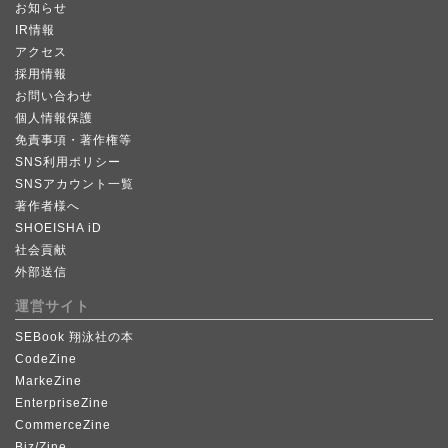
お知らせ
IR情報
アクセス
採用情報
お問い合わせ
個人情報保護
免責事項・著作権等
SNS利用ポリシー
SNSアカウント一覧
著作者様へ
SHOEISHA iD
社会貢献
外部送信
運営サイト
SEBook 翔泳社の本
CodeZine
MarkeZine
EnterpriseZine
CommerceZine
Biz/Zine