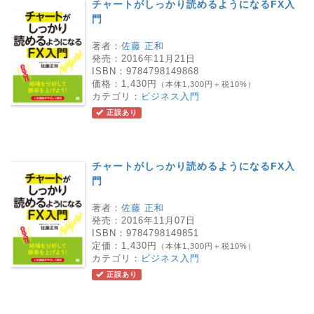
チャートがしっかり読めるようになるFX入
門
著者：
佐藤 正和
発売：
2016年11月21日
ISBN：
9784798149868
価格：
1,430円
（本体1,300円＋税10%）
カテゴリ：
ビジネス入門
正誤あり
チャートがしっかり読めるようになるFX入
門
著者：
佐藤 正和
発売：
2016年11月07日
ISBN：
9784798149851
定価：
1,430円
（本体1,300円＋税10%）
カテゴリ：
ビジネス入門
正誤あり