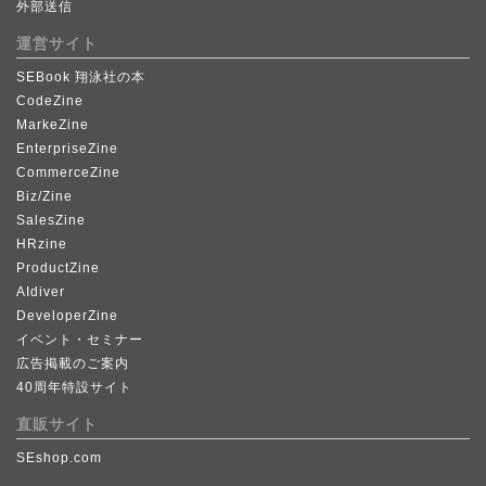
外部送信
運営サイト
SEBook 翔泳社の本
CodeZine
MarkeZine
EnterpriseZine
CommerceZine
Biz/Zine
SalesZine
HRzine
ProductZine
AIdiver
DeveloperZine
イベント・セミナー
広告掲載のご案内
40周年特設サイト
直販サイト
SEshop.com