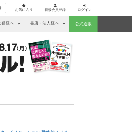
す
お気に入り
新規会員登録
ログイン
の皆様へ
書店・法人様へ
公式通販