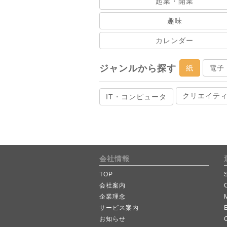
起業・開業
趣味
カレンダー
ジャンルから探す
紙
電子
クリエイテ
IT・コンピュータ
会社情報
TOP
会社案内
企業理念
サービス案内
お知らせ