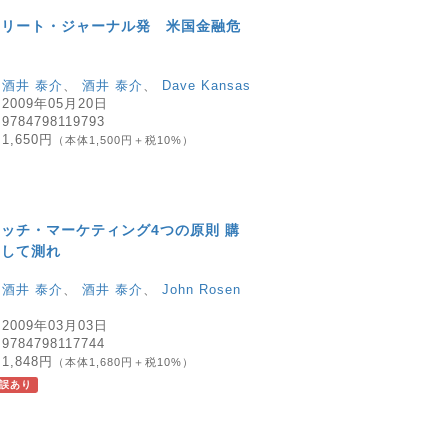
トリート・ジャーナル発 米国金融危
：
酒井 泰介
、
酒井 泰介
、
Dave Kansas
：
2009年05月20日
：
9784798119793
：
1,650円
（本体1,500円＋税10%）
ッチ・マーケティング4つの原則 購
うして測れ
：
酒井 泰介
、
酒井 泰介
、
John Rosen
：
2009年03月03日
：
9784798117744
：
1,848円
（本体1,680円＋税10%）
誤あり