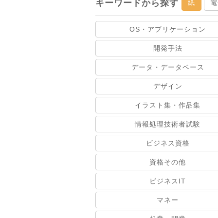
キーワードから探す
紙
電
OS・アプリケーション
開発手法
データ・データベース
デザイン
イラスト集・作品集
情報処理技術者試験
ビジネス資格
資格その他
ビジネスIT
マネー