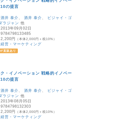
ク・イノベーション 戦略的イノベー
10の提言
：
酒井 泰介
、
酒井 泰介
、
ビジャイ・ゴ
ダラジャン
他
：
2013年09月02日
：
9784798133485
：
2,200円
（本体2,000円＋税10%）
：
経営・マーケティング
DF直販あり
ク・イノベーション 戦略的イノベー
10の提言
：
酒井 泰介
、
酒井 泰介
、
ビジャイ・ゴ
ダラジャン
他
：
2013年08月05日
：
9784798132303
：
2,200円
（本体2,000円＋税10%）
：
経営・マーケティング