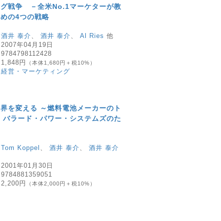
グ戦争 －全米No.1マーケターが教
めの4つの戦略
：
酒井 泰介
、
酒井 泰介
、
Al Ries
他
：
2007年04月19日
：
9784798112428
：
1,848円
（本体1,680円＋税10%）
：
経営・マーケティング
界を変える ～燃料電池メーカーのト
 バラード・パワー・システムズのた
：
Tom Koppel
、
酒井 泰介
、
酒井 泰介
：
2001年01月30日
：
9784881359051
：
2,200円
（本体2,000円＋税10%）