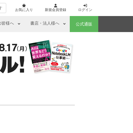
す
お気に入り
新規会員登録
ログイン
の皆様へ
書店・法人様へ
公式通販