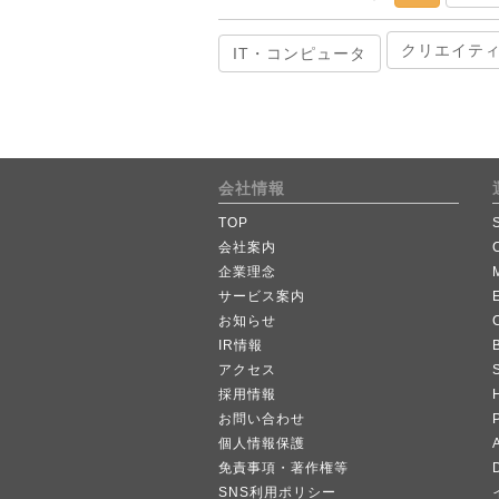
クリエイテ
IT・コンピュータ
会社情報
TOP
会社案内
企業理念
サービス案内
お知らせ
IR情報
B
アクセス
採用情報
お問い合わせ
個人情報保護
A
免責事項・著作権等
SNS利用ポリシー