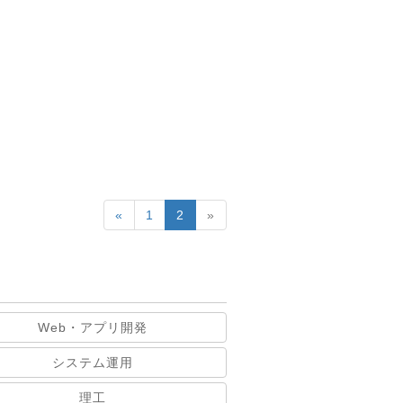
«
1
2
»
Web・アプリ開発
システム運用
理工