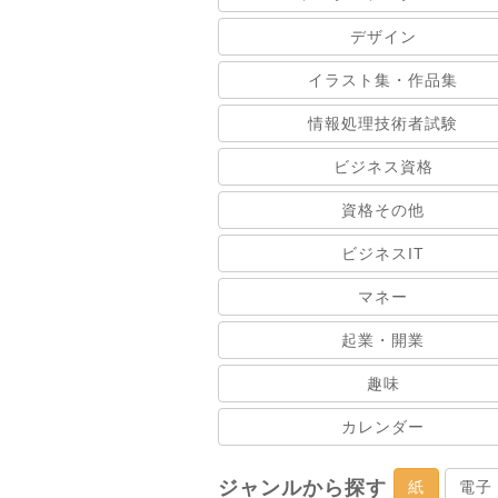
デザイン
イラスト集・作品集
情報処理技術者試験
ビジネス資格
資格その他
ビジネスIT
マネー
起業・開業
趣味
カレンダー
ジャンルから探す
紙
電子