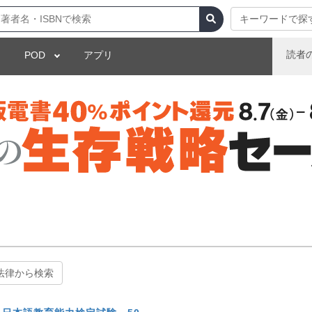
キーワードで探
読者
POD
アプリ
法律から検索