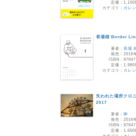
定価：
1,10
カテゴリ：
カレ
長場雄 Border Li
著者：
長場 
発売：
2016
ISBN：
97847
定価：
1,98
カテゴリ：
カレ
失われた場所クロニ
2017
著者：
啝
発売：
2016
ISBN：
97847
定価：
1,65
カテゴリ：
カレ