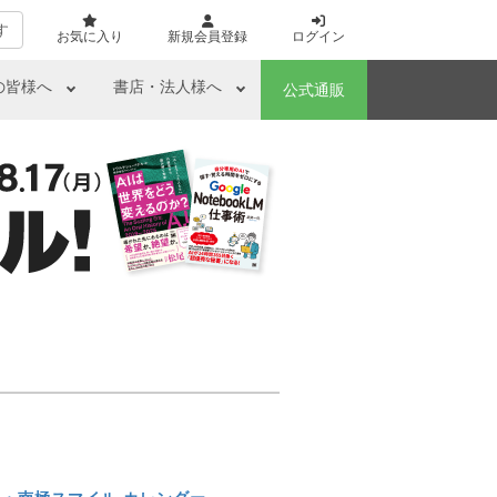
す
お気に入り
新規会員登録
ログイン
の皆様へ
書店・法人様へ
公式通販