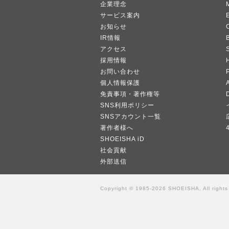
企業理念
サービス案内
お知らせ
IR情報
B
アクセス
採用情報
お問い合わせ
個人情報保護
A
免責事項・著作権等
SNS利用ポリシー
SNSアカウント一覧
著作者様へ
SHOEISHA iD
社会貢献
外部送信
Copyright © 1985-2026 SHOEISHA, All rights