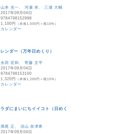
：
山本 光一
、
河瀬 幸
、
三浦 大輔
：
2017年09月04日
：
9784798152998
：
1,100円
（本体1,000円＋税10%）
：
カレンダー
カレンダー（万年日めくり）
：
永田 宏和
、
寄藤 文平
：
2017年09月04日
：
9784798153100
：
1,320円
（本体1,200円＋税10%）
：
カレンダー
カラダにまいにちイイコト（日めく
：
満尾 正
、
須山 奈津希
：
2017年09月04日