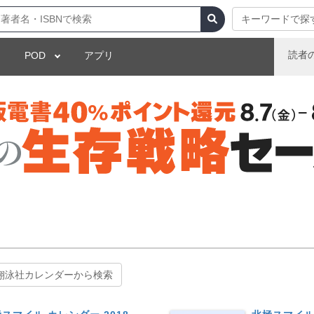
キーワードで探
読者
POD
アプリ
翔泳社カレンダーから検索