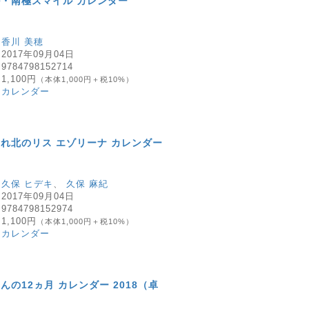
・南極スマイル カレンダー
）
：
香川 美穂
：
2017年09月04日
：
9784798152714
：
1,100円
（本体1,000円＋税10%）
：
カレンダー
れ北のリス エゾリーナ カレンダー
）
：
久保 ヒデキ
、
久保 麻紀
：
2017年09月04日
：
9784798152974
：
1,100円
（本体1,000円＋税10%）
：
カレンダー
んの12ヵ月 カレンダー 2018（卓