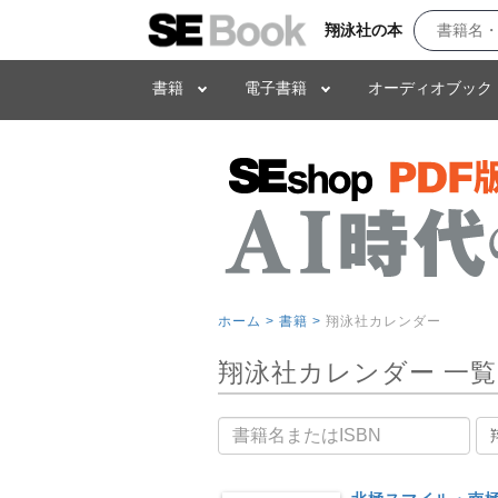
翔泳社の本
書籍
電子書籍
オーディオブック
ホーム >
書籍 >
翔泳社カレンダー
翔泳社カレンダー 一覧
書籍名