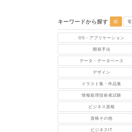
キーワードから探す
紙
電
OS・アプリケーション
開発手法
データ・データベース
デザイン
イラスト集・作品集
情報処理技術者試験
ビジネス資格
資格その他
ビジネスIT