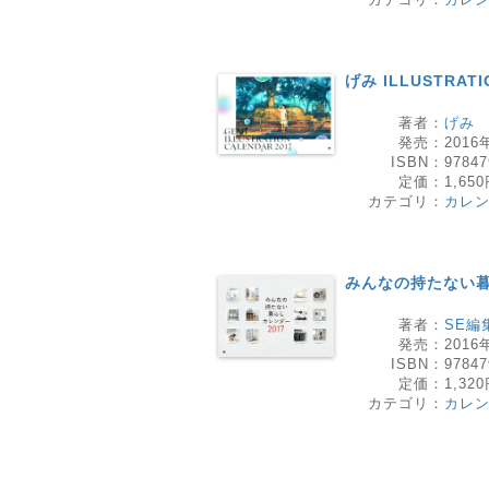
げみ ILLUSTRATI
著者：
げみ
発売：
2016
ISBN：
97847
定価：
1,65
カテゴリ：
カレ
みんなの持たない暮
著者：
SE編
発売：
2016
ISBN：
97847
定価：
1,32
カテゴリ：
カレ