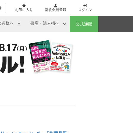
す
お気に入り
新規会員登録
ログイン
の皆様へ
書店・法人様へ
公式通販