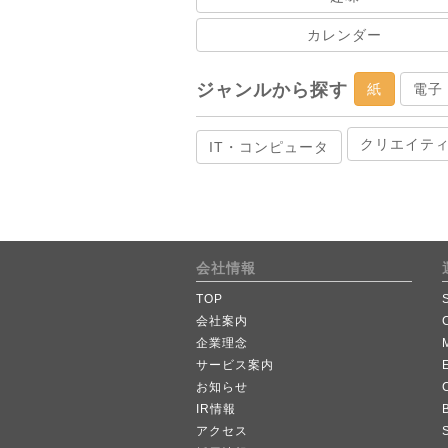
カレンダー
ジャンルから探す
紙
電子
クリエイテ
IT・コンピュータ
会社情報
TOP
会社案内
企業理念
サービス案内
お知らせ
IR情報
B
アクセス