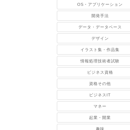
OS・アプリケーション
開発手法
データ・データベース
デザイン
イラスト集・作品集
情報処理技術者試験
ビジネス資格
資格その他
ビジネスIT
マネー
起業・開業
趣味