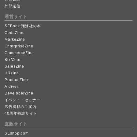
外部送信
運営サイト
SEBook 翔泳社の本
CodeZine
MarkeZine
EnterpriseZine
CommerceZine
Biz/Zine
SalesZine
HRzine
ProductZine
AIdiver
DeveloperZine
イベント・セミナー
広告掲載のご案内
40周年特設サイト
直販サイト
SEshop.com