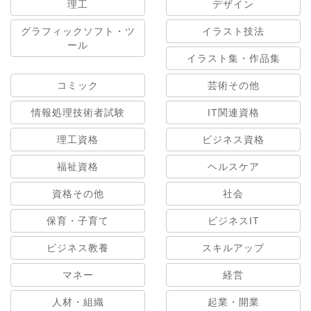
理工
デザイン
グラフィックソフト・ツ
イラスト技法
ール
イラスト集・作品集
コミック
芸術その他
情報処理技術者試験
IT関連資格
理工資格
ビジネス資格
福祉資格
ヘルスケア
資格その他
社会
保育・子育て
ビジネスIT
ビジネス教養
スキルアップ
マネー
経営
人材・組織
起業・開業