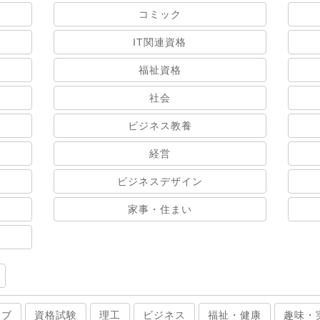
コミック
IT関連資格
福祉資格
社会
ビジネス教養
経営
ビジネスデザイン
家事・住まい
ィブ
資格試験
理工
ビジネス
福祉・健康
趣味・