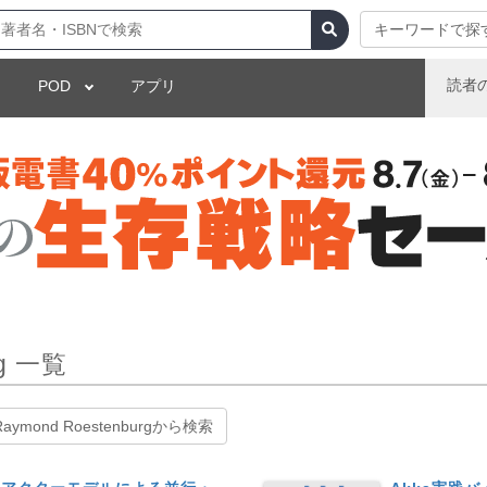
キーワードで探
読者
POD
アプリ
rg 一覧
Raymond Roestenburgから検索