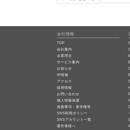
会社情報
TOP
会社案内
企業理念
サービス案内
お知らせ
IR情報
B
アクセス
採用情報
お問い合わせ
個人情報保護
A
免責事項・著作権等
SNS利用ポリシー
SNSアカウント一覧
著作者様へ