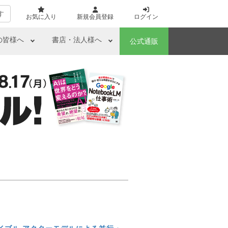
す
お気に入り
新規会員登録
ログイン
の皆様へ
書店・法人様へ
公式通販