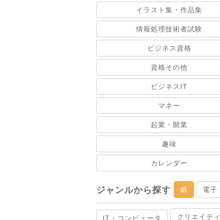
イラスト集・作品集
情報処理技術者試験
ビジネス資格
資格その他
ビジネスIT
マネー
起業・開業
趣味
カレンダー
ジャンルから探す
紙
電子
クリエイテ
IT・コンピュータ