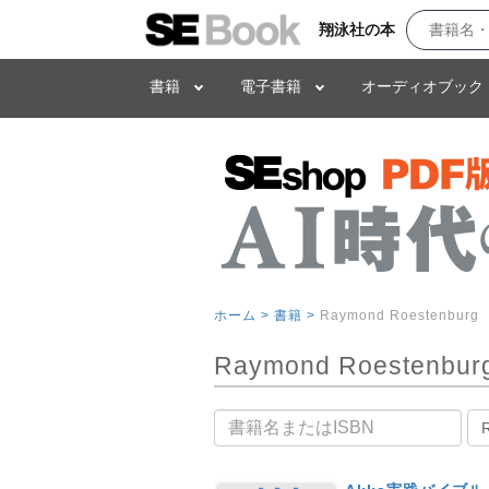
翔泳社の本
書籍
電子書籍
オーディオブック
ホーム >
書籍 >
Raymond Roestenburg
Raymond Roestenbu
書籍名