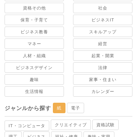
資格その他
社会
保育・子育て
ビジネスIT
ビジネス教養
スキルアップ
マネー
経営
人材・組織
起業・開業
ビジネスデザイン
法律
趣味
家事・住まい
生活情報
カレンダー
ジャンルから探す
紙
電子
クリエイティブ
資格試験
IT・コンピュータ
理工
ビジネス
福祉・健康
趣味・実用