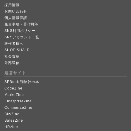
採用情報
お問い合わせ
個人情報保護
免責事項・著作権等
SNS利用ポリシー
SNSアカウント一覧
著作者様へ
SHOEISHA iD
社会貢献
外部送信
運営サイト
SEBook 翔泳社の本
CodeZine
MarkeZine
EnterpriseZine
CommerceZine
Biz/Zine
SalesZine
HRzine