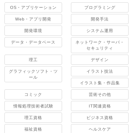
OS・アプリケーション
プログラミング
Web・アプリ開発
開発手法
開発環境
システム運用
データ・データベース
ネットワーク・サーバ・
セキュリティ
理工
デザイン
グラフィックソフト・ツ
イラスト技法
ール
イラスト集・作品集
コミック
芸術その他
情報処理技術者試験
IT関連資格
理工資格
ビジネス資格
福祉資格
ヘルスケア