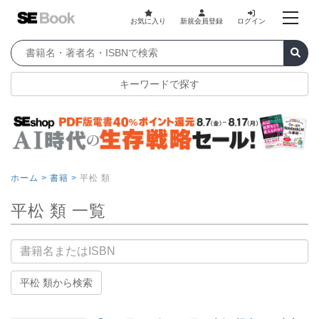
お気に入り
新規会員登録
ログイン
キーワードで探す
ホーム >
書籍 >
平松 類
平松 類 一覧
書籍名
平松 類から検索