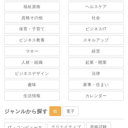
福祉資格
ヘルスケア
資格その他
社会
保育・子育て
ビジネスIT
ビジネス教養
スキルアップ
マネー
経営
人材・組織
起業・開業
ビジネスデザイン
法律
趣味
家事・住まい
生活情報
カレンダー
ジャンルから探す
紙
電子
クリエイティブ
資格試験
IT・コンピュータ