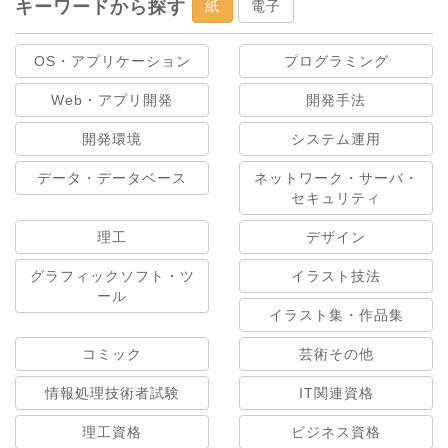
キーワードから探す
紙
電子
OS・アプリケーション
プログラミング
Web・アプリ開発
開発手法
開発環境
システム運用
データ・データベース
ネットワーク・サーバ・
セキュリティ
理工
デザイン
グラフィックソフト・ツ
イラスト技法
ール
イラスト集・作品集
コミック
芸術その他
情報処理技術者試験
IT関連資格
理工資格
ビジネス資格