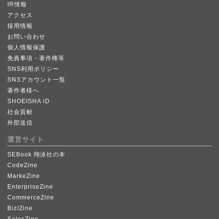
IR情報
アクセス
採用情報
お問い合わせ
個人情報保護
免責事項・著作権等
SNS利用ポリシー
SNSアカウント一覧
著作者様へ
SHOEISHA iD
社会貢献
外部送信
運営サイト
SEBook 翔泳社の本
CodeZine
MarkeZine
EnterpriseZine
CommerceZine
Biz/Zine
SalesZine