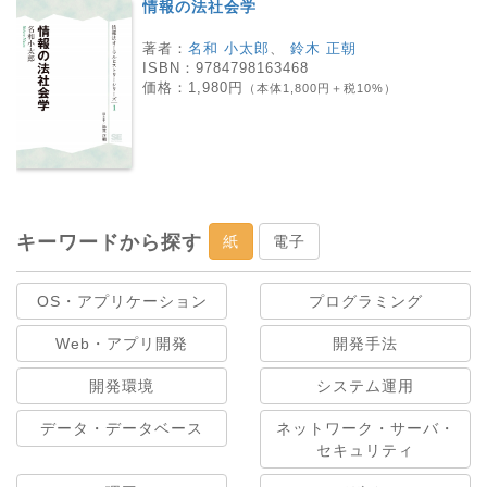
情報の法社会学
著者：
名和 小太郎
、
鈴木 正朝
ISBN：
9784798163468
価格：
1,980円
（本体1,800円＋税10%）
キーワードから探す
紙
電子
OS・アプリケーション
プログラミング
Web・アプリ開発
開発手法
開発環境
システム運用
データ・データベース
ネットワーク・サーバ・
セキュリティ