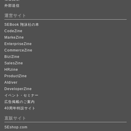
外部送信
運営サイト
SEBook 翔泳社の本
CodeZine
MarkeZine
EnterpriseZine
CommerceZine
Biz/Zine
SalesZine
HRzine
ProductZine
AIdiver
DeveloperZine
イベント・セミナー
広告掲載のご案内
40周年特設サイト
直販サイト
SEshop.com