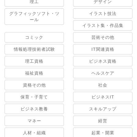
理工
デザイン
グラフィックソフト・ツ
イラスト技法
ール
イラスト集・作品集
コミック
芸術その他
情報処理技術者試験
IT関連資格
理工資格
ビジネス資格
福祉資格
ヘルスケア
資格その他
社会
保育・子育て
ビジネスIT
ビジネス教養
スキルアップ
マネー
経営
人材・組織
起業・開業