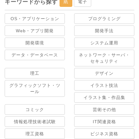
キーワードから探す
紙
電子
OS・アプリケーション
プログラミング
Web・アプリ開発
開発手法
開発環境
システム運用
データ・データベース
ネットワーク・サーバ・
セキュリティ
理工
デザイン
グラフィックソフト・ツ
イラスト技法
ール
イラスト集・作品集
コミック
芸術その他
情報処理技術者試験
IT関連資格
理工資格
ビジネス資格