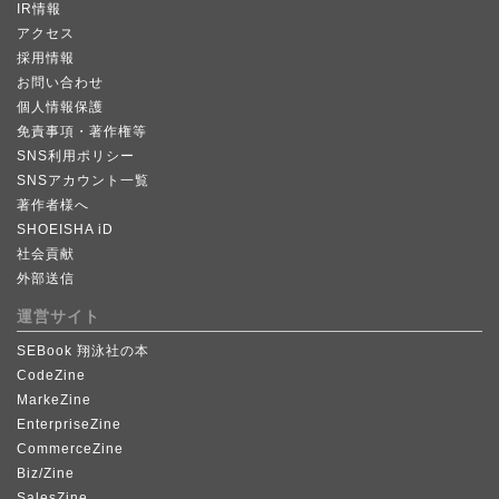
IR情報
アクセス
採用情報
お問い合わせ
個人情報保護
免責事項・著作権等
SNS利用ポリシー
SNSアカウント一覧
著作者様へ
SHOEISHA iD
社会貢献
外部送信
運営サイト
SEBook 翔泳社の本
CodeZine
MarkeZine
EnterpriseZine
CommerceZine
Biz/Zine
SalesZine