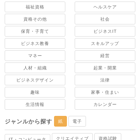
福祉資格
ヘルスケア
資格その他
社会
保育・子育て
ビジネスIT
ビジネス教養
スキルアップ
マネー
経営
人材・組織
起業・開業
ビジネスデザイン
法律
趣味
家事・住まい
生活情報
カレンダー
ジャンルから探す
紙
電子
クリエイティブ
資格試験
IT・コンピュータ