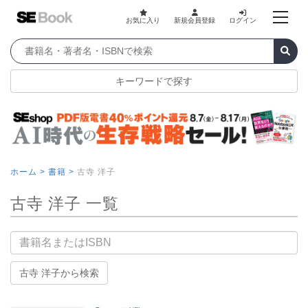
お気に入り
新規会員登録
ログイン
キーワードで探す
ホーム >
書籍 >
古寺 洋子
古寺 洋子 一覧
書籍名
古寺 洋子から検索