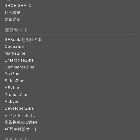
SHOEISHA iD
社会貢献
外部送信
運営サイト
SEBook 翔泳社の本
CodeZine
MarkeZine
EnterpriseZine
CommerceZine
Biz/Zine
SalesZine
HRzine
ProductZine
AIdiver
DeveloperZine
イベント・セミナー
広告掲載のご案内
40周年特設サイト
直販サイト