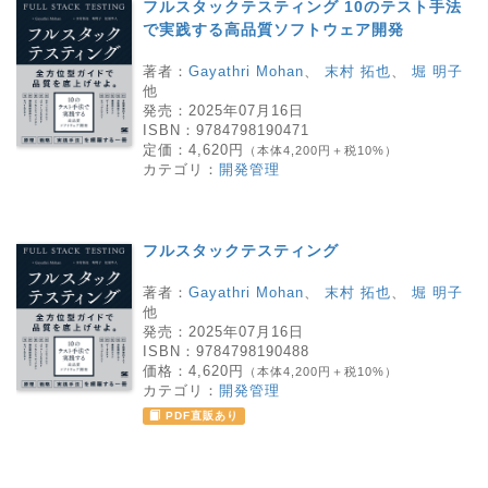
フルスタックテスティング 10のテスト手法
で実践する高品質ソフトウェア開発
著者：
Gayathri Mohan
、
末村 拓也
、
堀 明子
他
発売：
2025年07月16日
ISBN：
9784798190471
定価：
4,620円
（本体4,200円＋税10%）
カテゴリ：
開発管理
フルスタックテスティング
著者：
Gayathri Mohan
、
末村 拓也
、
堀 明子
他
発売：
2025年07月16日
ISBN：
9784798190488
価格：
4,620円
（本体4,200円＋税10%）
カテゴリ：
開発管理
PDF直販あり