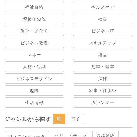
福祉資格
ヘルスケア
資格その他
社会
保育・子育て
ビジネスIT
ビジネス教養
スキルアップ
マネー
経営
人材・組織
起業・開業
ビジネスデザイン
法律
趣味
家事・住まい
生活情報
カレンダー
ジャンルから探す
紙
電子
クリエイティブ
資格試験
IT・コンピュータ