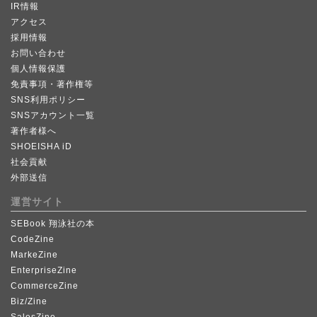
IR情報
アクセス
採用情報
お問い合わせ
個人情報保護
免責事項・著作権等
SNS利用ポリシー
SNSアカウント一覧
著作者様へ
SHOEISHA iD
社会貢献
外部送信
運営サイト
SEBook 翔泳社の本
CodeZine
MarkeZine
EnterpriseZine
CommerceZine
Biz/Zine
SalesZine