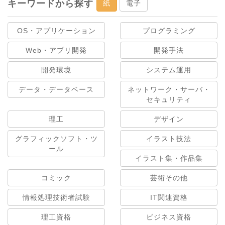
キーワードから探す
紙
電子
OS・アプリケーション
プログラミング
Web・アプリ開発
開発手法
開発環境
システム運用
データ・データベース
ネットワーク・サーバ・
セキュリティ
理工
デザイン
グラフィックソフト・ツ
イラスト技法
ール
イラスト集・作品集
コミック
芸術その他
情報処理技術者試験
IT関連資格
理工資格
ビジネス資格