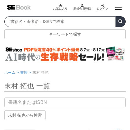
お気に入り
新規会員登録
ログイン
キーワードで探す
ホーム >
書籍 >
末村 拓也
末村 拓也 一覧
書籍名
末村 拓也から検索