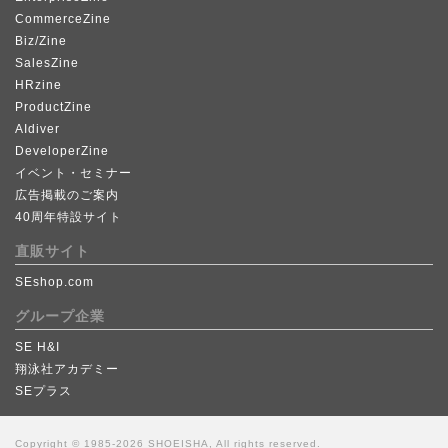
CommerceZine
Biz/Zine
SalesZine
HRzine
ProductZine
AIdiver
DeveloperZine
イベント・セミナー
広告掲載のご案内
40周年特設サイト
直販サイト
SEshop.com
グループ企業
SE H&I
翔泳社アカデミー
SEプラス
Copyright © 1985-2026 SHOEISHA, All rights reserved.