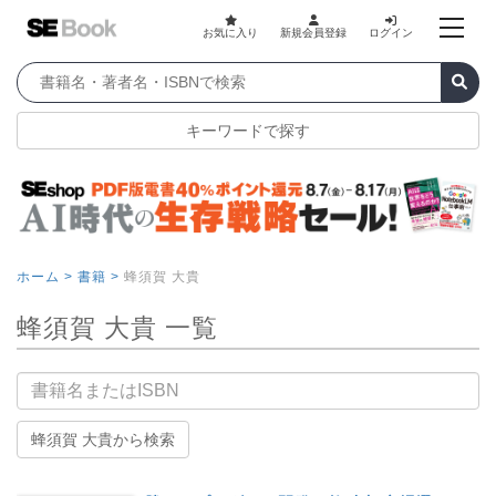
お気に入り
新規会員登録
ログイン
キーワードで探す
ホーム >
書籍 >
蜂須賀 大貴
蜂須賀 大貴 一覧
書籍名
蜂須賀 大貴から検索