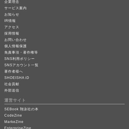
企業理念
サービス案内
お知らせ
IR情報
アクセス
採用情報
お問い合わせ
個人情報保護
免責事項・著作権等
SNS利用ポリシー
SNSアカウント一覧
著作者様へ
SHOEISHA iD
社会貢献
外部送信
運営サイト
SEBook 翔泳社の本
CodeZine
MarkeZine
EnterpriseZine