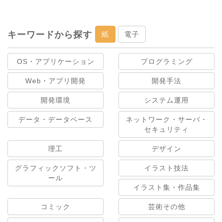
キーワードから探す
紙
電子
OS・アプリケーション
プログラミング
Web・アプリ開発
開発手法
開発環境
システム運用
データ・データベース
ネットワーク・サーバ・
セキュリティ
理工
デザイン
グラフィックソフト・ツ
イラスト技法
ール
イラスト集・作品集
コミック
芸術その他