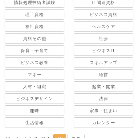
情報処理技術者試験
IT関連資格
理工資格
ビジネス資格
福祉資格
ヘルスケア
資格その他
社会
保育・子育て
ビジネスIT
ビジネス教養
スキルアップ
マネー
経営
人材・組織
起業・開業
ビジネスデザイン
法律
趣味
家事・住まい
生活情報
カレンダー