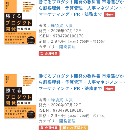
勝てるプロダクト開発の教科書 市場選びか
ら顧客理解・予算管理・人事マネジメント・
マーケティング・PR・法務まで
New
著者：
蜂須賀 大貴
発売：
2026年07月22日
ISBN：
9784798196176
定価：
2,970円
（本体2,700円＋税10%）
カテゴリ：
開発管理
会員特典
勝てるプロダクト開発の教科書 市場選びか
ら顧客理解・予算管理・人事マネジメント・
マーケティング・PR・法務まで
New
著者：
蜂須賀 大貴
発売：
2026年07月22日
ISBN：
9784798196183
価格：
2,970円
（本体2,700円＋税10%）
カテゴリ：
開発管理
会員特典
PDF直販あり