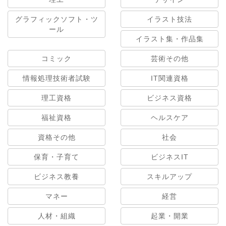
グラフィックソフト・ツ
イラスト技法
ール
イラスト集・作品集
コミック
芸術その他
情報処理技術者試験
IT関連資格
理工資格
ビジネス資格
福祉資格
ヘルスケア
資格その他
社会
保育・子育て
ビジネスIT
ビジネス教養
スキルアップ
マネー
経営
人材・組織
起業・開業