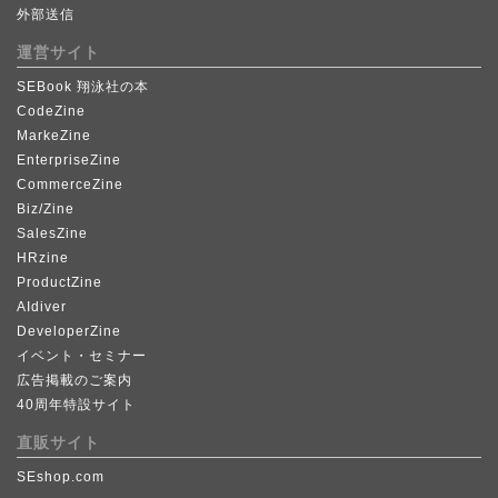
外部送信
運営サイト
SEBook 翔泳社の本
CodeZine
MarkeZine
EnterpriseZine
CommerceZine
Biz/Zine
SalesZine
HRzine
ProductZine
AIdiver
DeveloperZine
イベント・セミナー
広告掲載のご案内
40周年特設サイト
直販サイト
SEshop.com