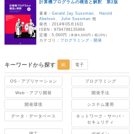
計算機プログラムの構造と解釈 第2版
著者：
Gerald Jay Sussman
、
Harold
Abelson
、
Julie Sussman
他
発売：
2014年05月16日
ISBN：
9784798135984
定価：
5,060円
（本体4,600円＋税10%）
カテゴリ：
プログラミング・開発
キーワードから探す
紙
電子
OS・アプリケーション
プログラミング
Web・アプリ開発
開発手法
開発環境
システム運用
データ・データベース
ネットワーク・サーバ・
セキュリティ
理工
デザイン