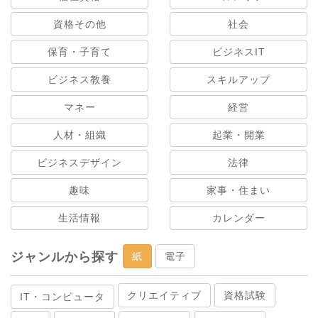
資格その他
社会
保育・子育て
ビジネスIT
ビジネス教養
スキルアップ
マネー
経営
人材・組織
起業・開業
ビジネスデザイン
法律
趣味
家事・住まい
生活情報
カレンダー
ジャンルから探す
紙
電子
クリエイティブ
資格試験
IT・コンピュータ