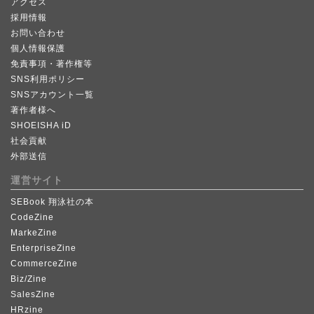
アクセス
採用情報
お問い合わせ
個人情報保護
免責事項・著作権等
SNS利用ポリシー
SNSアカウント一覧
著作者様へ
SHOEISHA iD
社会貢献
外部送信
運営サイト
SEBook 翔泳社の本
CodeZine
MarkeZine
EnterpriseZine
CommerceZine
Biz/Zine
SalesZine
HRzine