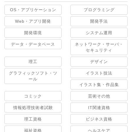
OS・アプリケーション
プログラミング
Web・アプリ開発
開発手法
開発環境
システム運用
データ・データベース
ネットワーク・サーバ・
セキュリティ
理工
デザイン
グラフィックソフト・ツ
イラスト技法
ール
イラスト集・作品集
コミック
芸術その他
情報処理技術者試験
IT関連資格
理工資格
ビジネス資格
福祉資格
ヘルスケア