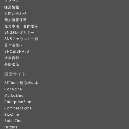
アクセス
採用情報
お問い合わせ
個人情報保護
免責事項・著作権等
SNS利用ポリシー
SNSアカウント一覧
著作者様へ
SHOEISHA iD
社会貢献
外部送信
運営サイト
SEBook 翔泳社の本
CodeZine
MarkeZine
EnterpriseZine
CommerceZine
Biz/Zine
SalesZine
HRzine