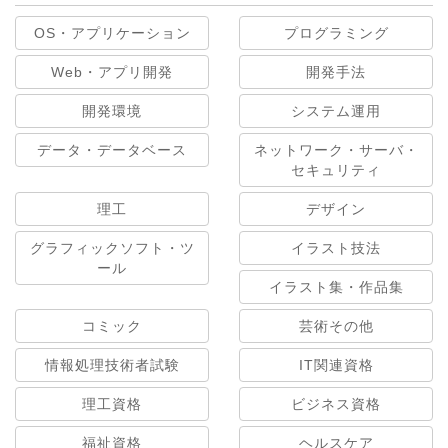
OS・アプリケーション
プログラミング
Web・アプリ開発
開発手法
開発環境
システム運用
データ・データベース
ネットワーク・サーバ・
セキュリティ
理工
デザイン
グラフィックソフト・ツ
イラスト技法
ール
イラスト集・作品集
コミック
芸術その他
情報処理技術者試験
IT関連資格
理工資格
ビジネス資格
福祉資格
ヘルスケア