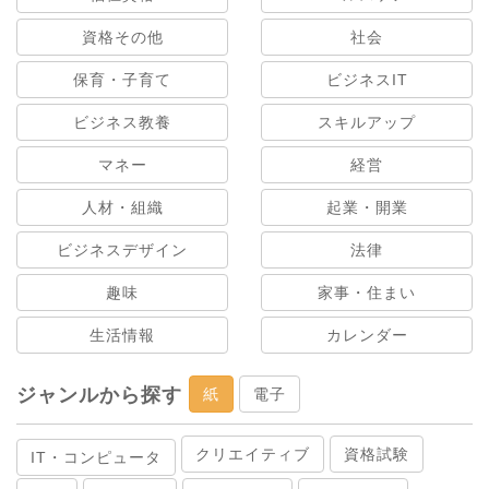
資格その他
社会
保育・子育て
ビジネスIT
ビジネス教養
スキルアップ
マネー
経営
人材・組織
起業・開業
ビジネスデザイン
法律
趣味
家事・住まい
生活情報
カレンダー
ジャンルから探す
紙
電子
クリエイティブ
資格試験
IT・コンピュータ