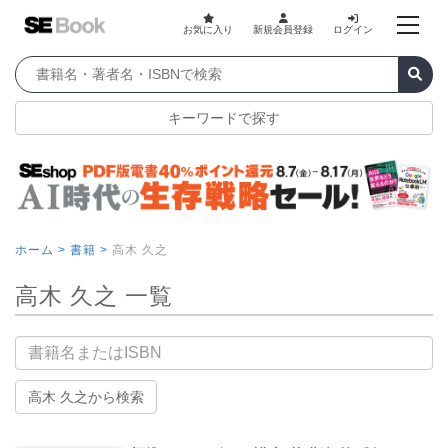
お気に入り
新規会員登録
ログイン
キーワードで探す
ホーム >
書籍 >
高木 久之
高木 久之 一覧
書籍名
高木 久之から検索