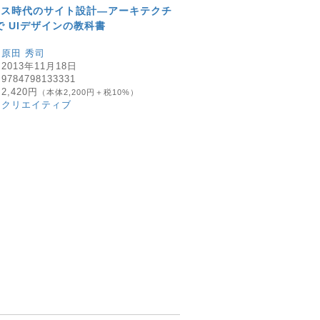
イス時代のサイト設計―アーキテクチ
で UIデザインの教科書
：
原田 秀司
：
2013年11月18日
：
9784798133331
：
2,420円
（本体2,200円＋税10%）
：
クリエイティブ