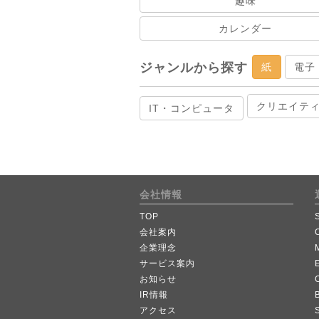
趣味
カレンダー
ジャンルから探す
紙
電子
クリエイテ
IT・コンピュータ
会社情報
TOP
会社案内
企業理念
サービス案内
お知らせ
IR情報
B
アクセス