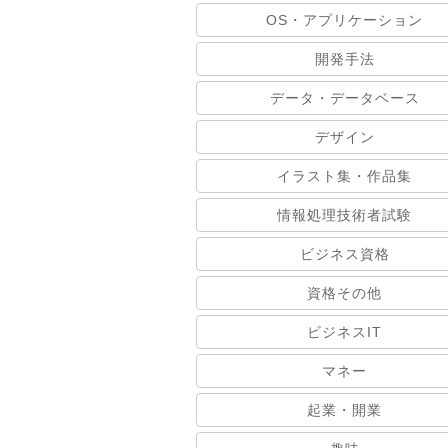
OS・アプリケーション
開発手法
データ・データベース
デザイン
イラスト集・作品集
情報処理技術者試験
ビジネス資格
資格その他
ビジネスIT
マネー
起業・開業