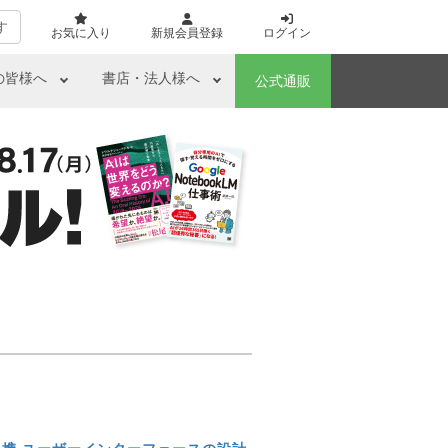
す
お気に入り
新規会員登録
ログイン
の皆様へ
書店・法人様へ
公式通販