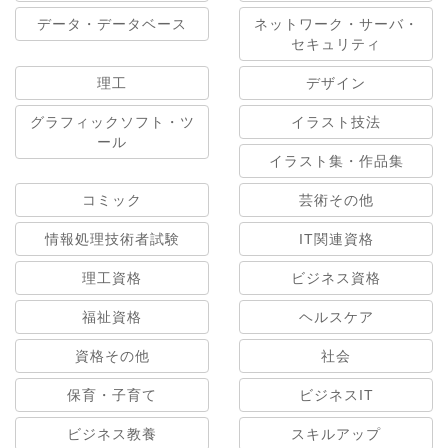
データ・データベース
ネットワーク・サーバ・
セキュリティ
理工
デザイン
グラフィックソフト・ツ
イラスト技法
ール
イラスト集・作品集
コミック
芸術その他
情報処理技術者試験
IT関連資格
理工資格
ビジネス資格
福祉資格
ヘルスケア
資格その他
社会
保育・子育て
ビジネスIT
ビジネス教養
スキルアップ