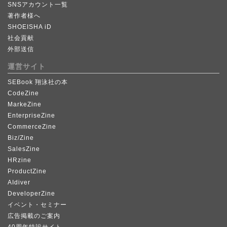
SNSアカウント一覧
著作者様へ
SHOEISHA iD
社会貢献
外部送信
運営サイト
SEBook 翔泳社の本
CodeZine
MarkeZine
EnterpriseZine
CommerceZine
Biz/Zine
SalesZine
HRzine
ProductZine
AIdiver
DeveloperZine
イベント・セミナー
広告掲載のご案内
40周年特設サイト