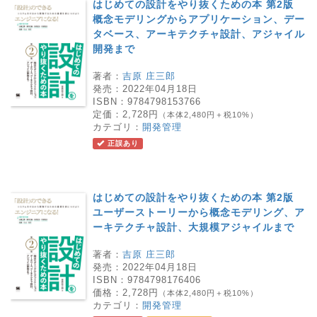
はじめての設計をやり抜くための本 第2版
概念モデリングからアプリケーション、デー
タベース、アーキテクチャ設計、アジャイル
開発まで
著者：
吉原 庄三郎
発売：
2022年04月18日
ISBN：
9784798153766
定価：
2,728円
（本体2,480円＋税10%）
カテゴリ：
開発管理
正誤あり
はじめての設計をやり抜くための本 第2版
ユーザーストーリーから概念モデリング、ア
ーキテクチャ設計、大規模アジャイルまで
著者：
吉原 庄三郎
発売：
2022年04月18日
ISBN：
9784798176406
価格：
2,728円
（本体2,480円＋税10%）
カテゴリ：
開発管理