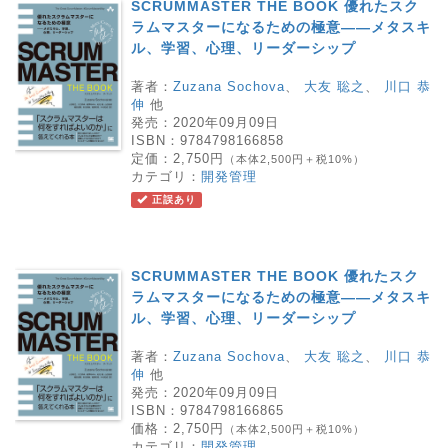
SCRUMMASTER THE BOOK 優れたスク
ラムマスターになるための極意――メタスキ
ル、学習、心理、リーダーシップ
著者：
Zuzana Sochova
、
大友 聡之
、
川口 恭
伸
他
発売：
2020年09月09日
ISBN：
9784798166858
定価：
2,750円
（本体2,500円＋税10%）
カテゴリ：
開発管理
正誤あり
SCRUMMASTER THE BOOK 優れたスク
ラムマスターになるための極意――メタスキ
ル、学習、心理、リーダーシップ
著者：
Zuzana Sochova
、
大友 聡之
、
川口 恭
伸
他
発売：
2020年09月09日
ISBN：
9784798166865
価格：
2,750円
（本体2,500円＋税10%）
カテゴリ：
開発管理