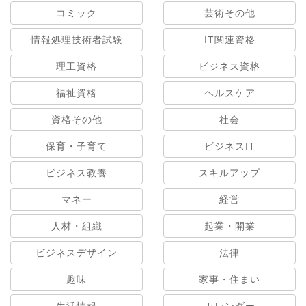
コミック
芸術その他
情報処理技術者試験
IT関連資格
理工資格
ビジネス資格
福祉資格
ヘルスケア
資格その他
社会
保育・子育て
ビジネスIT
ビジネス教養
スキルアップ
マネー
経営
人材・組織
起業・開業
ビジネスデザイン
法律
趣味
家事・住まい
生活情報
カレンダー