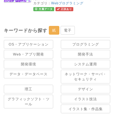
カテゴリ：
Webプログラミング
付属データ
正誤あり
キーワードから探す
紙
電子
OS・アプリケーション
プログラミング
Web・アプリ開発
開発手法
開発環境
システム運用
データ・データベース
ネットワーク・サーバ・
セキュリティ
理工
デザイン
グラフィックソフト・ツ
イラスト技法
ール
イラスト集・作品集