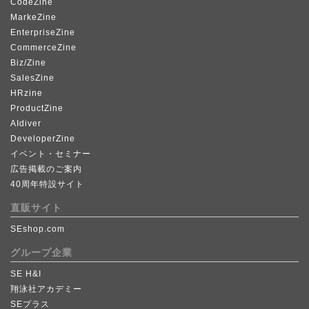
CodeZine
MarkeZine
EnterpriseZine
CommerceZine
Biz/Zine
SalesZine
HRzine
ProductZine
AIdiver
DeveloperZine
イベント・セミナー
広告掲載のご案内
40周年特設サイト
直販サイト
SEshop.com
グループ企業
SE H&I
翔泳社アカデミー
SEプラス