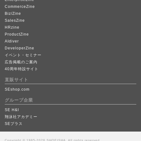
CommerceZine
Biz/Zine
SalesZine
HRzine
ProductZine
AIdiver
DeveloperZine
イベント・セミナー
広告掲載のご案内
40周年特設サイト
直販サイト
SEshop.com
グループ企業
SE H&I
翔泳社アカデミー
SEプラス
Copyright © 1985-2026 SHOEISHA, All rights reserved.