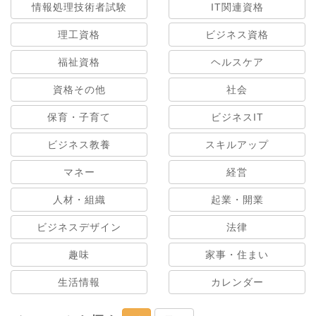
情報処理技術者試験
IT関連資格
理工資格
ビジネス資格
福祉資格
ヘルスケア
資格その他
社会
保育・子育て
ビジネスIT
ビジネス教養
スキルアップ
マネー
経営
人材・組織
起業・開業
ビジネスデザイン
法律
趣味
家事・住まい
生活情報
カレンダー