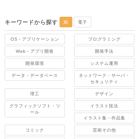
キーワードから探す
紙
電子
OS・アプリケーション
プログラミング
Web・アプリ開発
開発手法
開発環境
システム運用
データ・データベース
ネットワーク・サーバ・
セキュリティ
理工
デザイン
グラフィックソフト・ツ
イラスト技法
ール
イラスト集・作品集
コミック
芸術その他