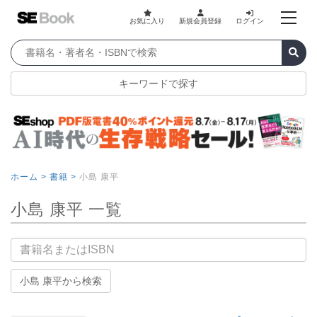
お気に入り
新規会員登録
ログイン
キーワードで探す
ホーム >
書籍 >
小島 康平
小島 康平 一覧
書籍名
小島 康平から検索