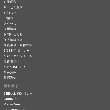
企業理念
サービス案内
お知らせ
IR情報
アクセス
採用情報
お問い合わせ
個人情報保護
免責事項・著作権等
SNS利用ポリシー
SNSアカウント一覧
著作者様へ
SHOEISHA iD
社会貢献
外部送信
運営サイト
SEBook 翔泳社の本
CodeZine
MarkeZine
EnterpriseZine