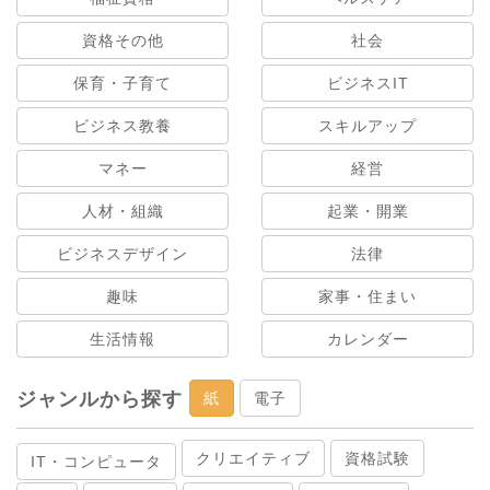
資格その他
社会
保育・子育て
ビジネスIT
ビジネス教養
スキルアップ
マネー
経営
人材・組織
起業・開業
ビジネスデザイン
法律
趣味
家事・住まい
生活情報
カレンダー
ジャンルから探す
紙
電子
クリエイティブ
資格試験
IT・コンピュータ