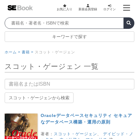
お気に入り
新規会員登録
ログイン
キーワードで探す
ホーム >
書籍 >
スコット・ゲージェン
スコット・ゲージェン 一覧
書籍名
スコット・ゲージェンから検索
Oracleデータベースセキュリティ セキュア
なデータベース構築・運用の原則
著者：
スコット・ゲージェン
、
デイビッド・ノ