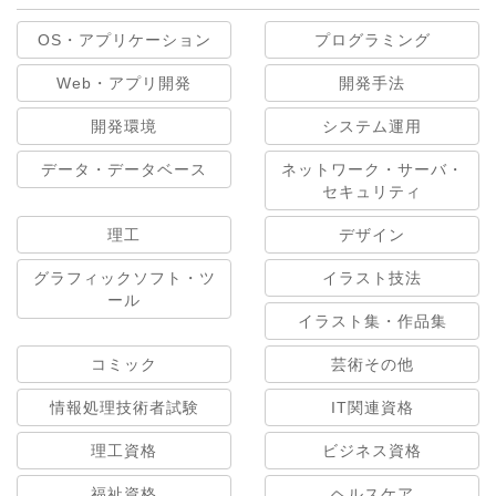
OS・アプリケーション
プログラミング
Web・アプリ開発
開発手法
開発環境
システム運用
データ・データベース
ネットワーク・サーバ・
セキュリティ
理工
デザイン
グラフィックソフト・ツ
イラスト技法
ール
イラスト集・作品集
コミック
芸術その他
情報処理技術者試験
IT関連資格
理工資格
ビジネス資格
福祉資格
ヘルスケア