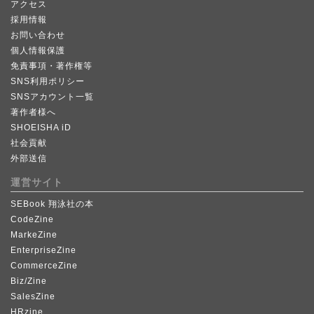
アクセス
採用情報
お問い合わせ
個人情報保護
免責事項・著作権等
SNS利用ポリシー
SNSアカウント一覧
著作者様へ
SHOEISHA iD
社会貢献
外部送信
運営サイト
SEBook 翔泳社の本
CodeZine
MarkeZine
EnterpriseZine
CommerceZine
Biz/Zine
SalesZine
HRzine