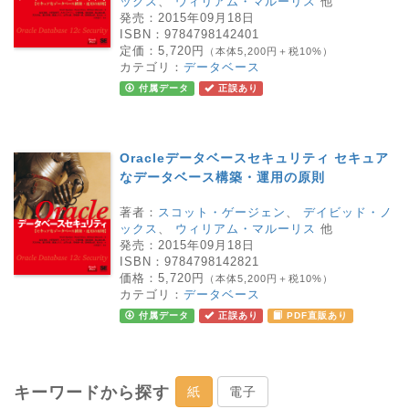
ックス
、
ウィリアム・マルーリス
他
発売：
2015年09月18日
ISBN：
9784798142401
定価：
5,720円
（本体5,200円＋税10%）
カテゴリ：
データベース
付属データ
正誤あり
Oracleデータベースセキュリティ セキュア
なデータベース構築・運用の原則
著者：
スコット・ゲージェン
、
デイビッド・ノ
ックス
、
ウィリアム・マルーリス
他
発売：
2015年09月18日
ISBN：
9784798142821
価格：
5,720円
（本体5,200円＋税10%）
カテゴリ：
データベース
付属データ
正誤あり
PDF直販あり
キーワードから探す
紙
電子