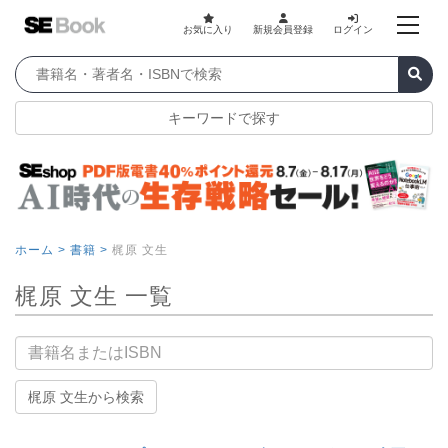
お気に入り
新規会員登録
ログイン
キーワードで探す
ホーム >
書籍 >
梶原 文生
梶原 文生 一覧
書籍名
梶原 文生から検索