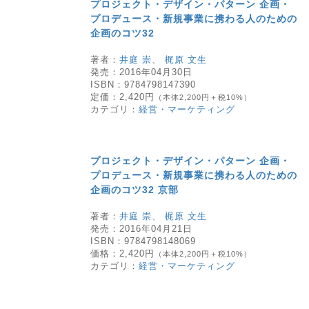
プロジェクト・デザイン・パターン 企画・
プロデュース・新規事業に携わる人のための
企画のコツ32
著者：
井庭 崇
、
梶原 文生
発売：
2016年04月30日
ISBN：
9784798147390
定価：
2,420円
（本体2,200円＋税10%）
カテゴリ：
経営・マーケティング
プロジェクト・デザイン・パターン 企画・
プロデュース・新規事業に携わる人のための
企画のコツ32 京部
著者：
井庭 崇
、
梶原 文生
発売：
2016年04月21日
ISBN：
9784798148069
価格：
2,420円
（本体2,200円＋税10%）
カテゴリ：
経営・マーケティング