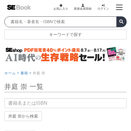
お気に入り
新規会員登録
ログイン
キーワードで探す
ホーム >
書籍 >
井庭 崇
井庭 崇 一覧
書籍名
井庭 崇から検索