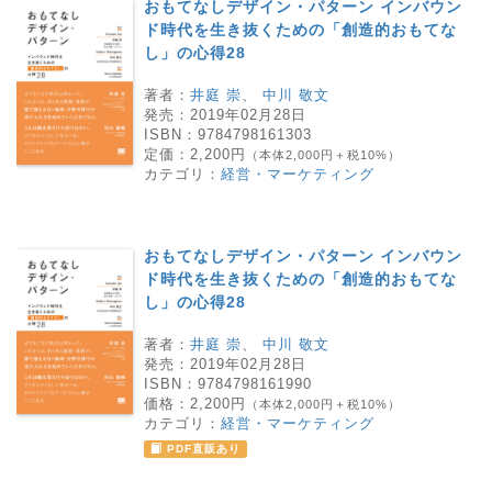
おもてなしデザイン・パターン インバウン
ド時代を生き抜くための「創造的おもてな
し」の心得28
著者：
井庭 崇
、
中川 敬文
発売：
2019年02月28日
ISBN：
9784798161303
定価：
2,200円
（本体2,000円＋税10%）
カテゴリ：
経営・マーケティング
おもてなしデザイン・パターン インバウン
ド時代を生き抜くための「創造的おもてな
し」の心得28
著者：
井庭 崇
、
中川 敬文
発売：
2019年02月28日
ISBN：
9784798161990
価格：
2,200円
（本体2,000円＋税10%）
カテゴリ：
経営・マーケティング
PDF直販あり