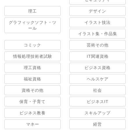
理工
デザイン
グラフィックソフト・ツ
イラスト技法
ール
イラスト集・作品集
コミック
芸術その他
情報処理技術者試験
IT関連資格
理工資格
ビジネス資格
福祉資格
ヘルスケア
資格その他
社会
保育・子育て
ビジネスIT
ビジネス教養
スキルアップ
マネー
経営