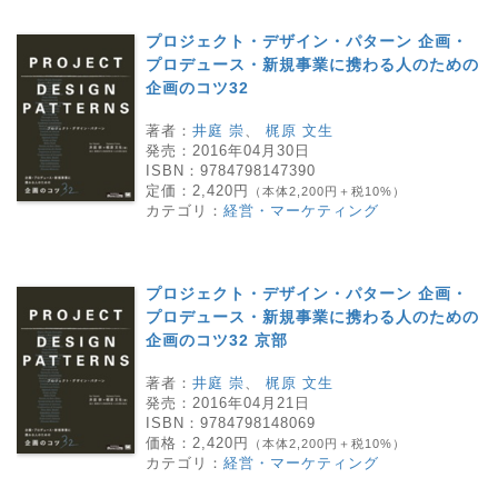
プロジェクト・デザイン・パターン 企画・
プロデュース・新規事業に携わる人のための
企画のコツ32
著者：
井庭 崇
、
梶原 文生
発売：
2016年04月30日
ISBN：
9784798147390
定価：
2,420円
（本体2,200円＋税10%）
カテゴリ：
経営・マーケティング
プロジェクト・デザイン・パターン 企画・
プロデュース・新規事業に携わる人のための
企画のコツ32 京部
著者：
井庭 崇
、
梶原 文生
発売：
2016年04月21日
ISBN：
9784798148069
価格：
2,420円
（本体2,200円＋税10%）
カテゴリ：
経営・マーケティング