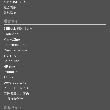
SHOEISHA iD
社会貢献
外部送信
運営サイト
SEBook 翔泳社の本
CodeZine
MarkeZine
EnterpriseZine
CommerceZine
Biz/Zine
SalesZine
HRzine
ProductZine
AIdiver
DeveloperZine
イベント・セミナー
広告掲載のご案内
40周年特設サイト
直販サイト