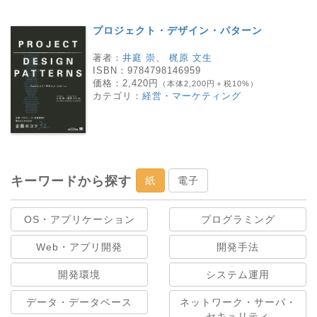
プロジェクト・デザイン・パターン
著者：
井庭 崇
、
梶原 文生
ISBN：
9784798146959
価格：
2,420円
（本体2,200円＋税10%）
カテゴリ：
経営・マーケティング
キーワードから探す
紙
電子
OS・アプリケーション
プログラミング
Web・アプリ開発
開発手法
開発環境
システム運用
データ・データベース
ネットワーク・サーバ・
セキュリティ