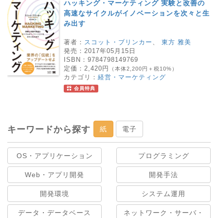
ハッキング・マーケティング 実験と改善の
高速なサイクルがイノベーションを次々と生
み出す
著者：
スコット・ブリンカー
、
東方 雅美
発売：
2017年05月15日
ISBN：
9784798149769
定価：
2,420円
（本体2,200円＋税10%）
カテゴリ：
経営・マーケティング
会員特典
キーワードから探す
紙
電子
OS・アプリケーション
プログラミング
Web・アプリ開発
開発手法
開発環境
システム運用
データ・データベース
ネットワーク・サーバ・