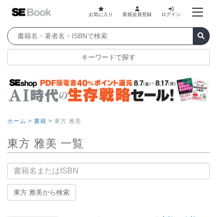
お気に入り
新規会員登録
ログイン
キーワードで探す
ホーム >
書籍 >
東方 雅美
東方 雅美 一覧
書籍名
東方 雅美から検索