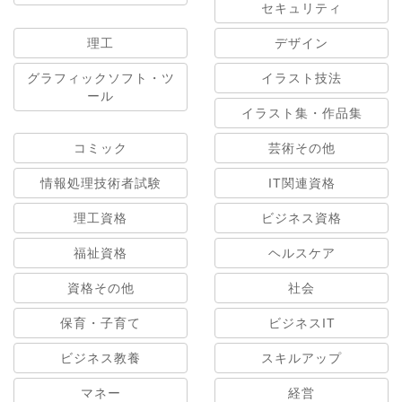
セキュリティ
理工
デザイン
グラフィックソフト・ツ
イラスト技法
ール
イラスト集・作品集
コミック
芸術その他
情報処理技術者試験
IT関連資格
理工資格
ビジネス資格
福祉資格
ヘルスケア
資格その他
社会
保育・子育て
ビジネスIT
ビジネス教養
スキルアップ
マネー
経営