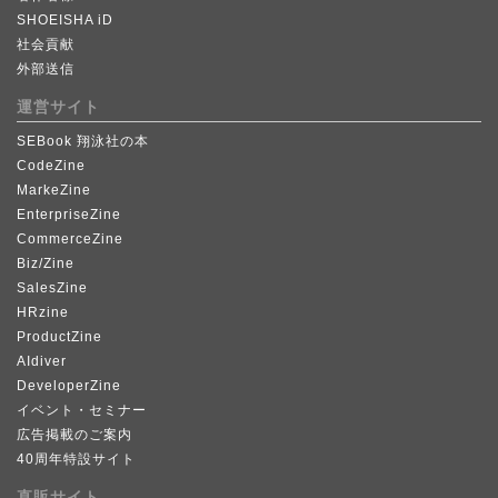
SHOEISHA iD
社会貢献
外部送信
運営サイト
SEBook 翔泳社の本
CodeZine
MarkeZine
EnterpriseZine
CommerceZine
Biz/Zine
SalesZine
HRzine
ProductZine
AIdiver
DeveloperZine
イベント・セミナー
広告掲載のご案内
40周年特設サイト
直販サイト