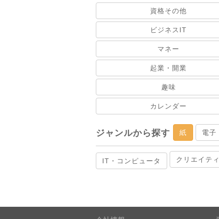
資格その他
ビジネスIT
マネー
起業・開業
趣味
カレンダー
ジャンルから探す
紙
電子
クリエイテ
IT・コンピュータ