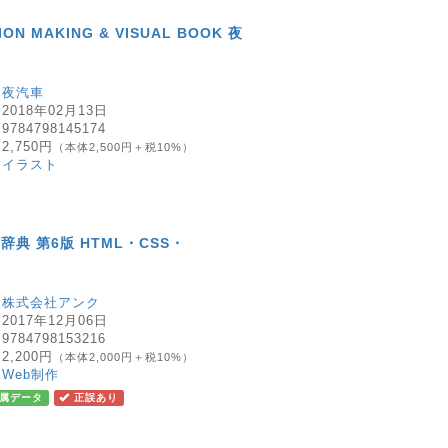
ION MAKING & VISUAL BOOK 夜
：
夜汽車
：
2018年02月13日
：
9784798145174
：
2,750円
（本体2,500円＋税10%）
：
イラスト
典 第6版 HTML・CSS・
：
株式会社アンク
：
2017年12月06日
：
9784798153216
：
2,200円
（本体2,000円＋税10%）
：
Web制作
属データ
正誤あり