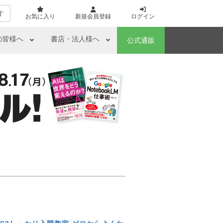
す
お気に入り
新規会員登録
ログイン
の皆様へ
書店・法人様へ
公式通販