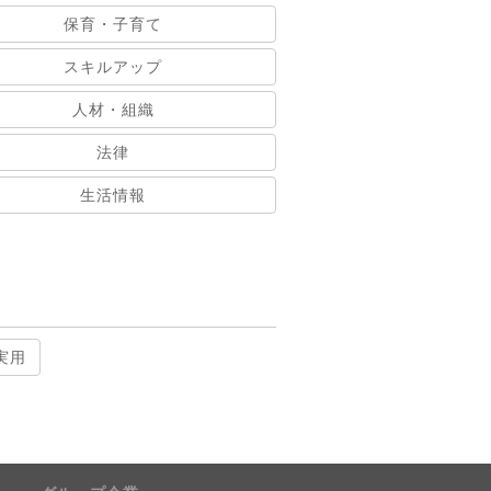
保育・子育て
スキルアップ
人材・組織
法律
生活情報
実用