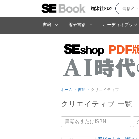
翔泳社の本
書籍
電子書籍
オーディオブック
ホーム >
書籍 >
クリエイティブ
クリエイティブ 一覧
書籍名