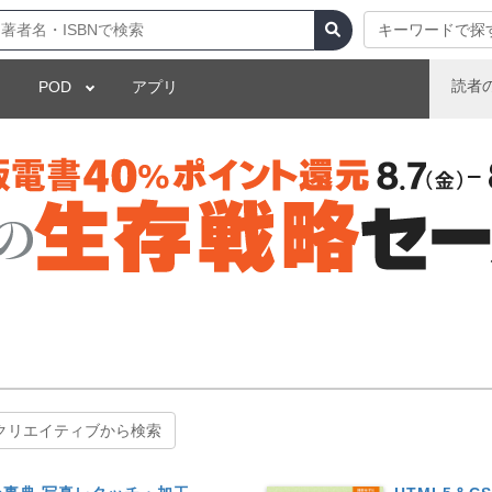
キーワードで探
読者
POD
アプリ
クリエイティブから検索