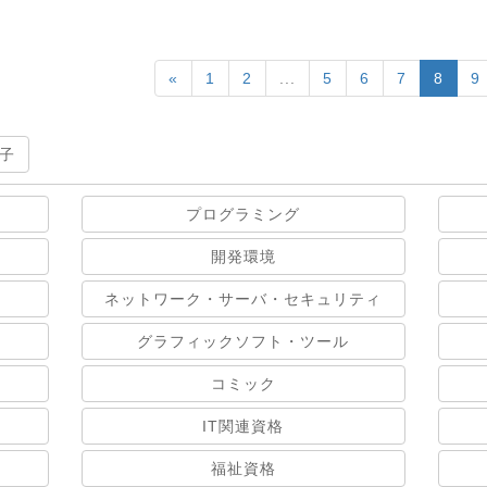
«
1
2
...
5
6
7
8
9
子
プログラミング
開発環境
ネットワーク・サーバ・セキュリティ
グラフィックソフト・ツール
コミック
IT関連資格
福祉資格