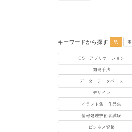
キーワードから探す
紙
電
OS・アプリケーション
開発手法
データ・データベース
デザイン
イラスト集・作品集
情報処理技術者試験
ビジネス資格