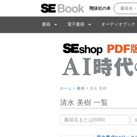
翔泳社の本
書籍
電子書籍
オーディオブック
ホーム >
書籍 >
清水 美樹
清水 美樹 一覧
書籍名