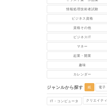
情報処理技術者試験
ビジネス資格
資格その他
ビジネスIT
マネー
起業・開業
趣味
カレンダー
ジャンルから探す
紙
電子
クリエイテ
IT・コンピュータ