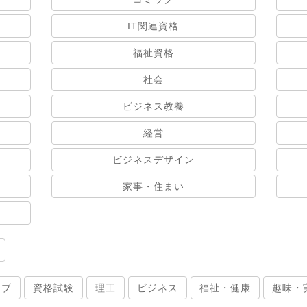
IT関連資格
福祉資格
社会
ビジネス教養
経営
ビジネスデザイン
家事・住まい
ィブ
資格試験
理工
ビジネス
福祉・健康
趣味・