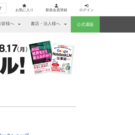
す
お気に入り
新規会員登録
ログイン
の皆様へ
書店・法人様へ
公式通販