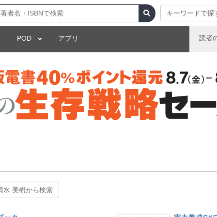
キーワードで探
読者
POD
アプリ
清水 美樹から検索