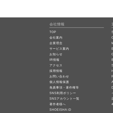
会社情報
TOP
会社案内
企業理念
サービス案内
お知らせ
IR情報
B
アクセス
採用情報
お問い合わせ
個人情報保護
A
免責事項・著作権等
SNS利用ポリシー
SNSアカウント一覧
著作者様へ
SHOEISHA iD